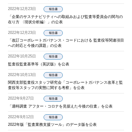
2022年12月23日
報告書
「企業のサステナビリティへの取組みおよび監査等委員会の関与の
在り方 〈現状分析編〉」の公表
2022年12月23日
報告書
「改訂コーポレートガバナンス・コードにおける 監査役等関連項目
への対応と今後の課題」の公表
2022年10月25日
報告書
監査役監査基準等（英訳版）を公表
2022年10月13日
報告書
関西支部監査役スタッフ研究会「コーポレートガバナンス改革と監
査役等スタッフの実態に関する考察」を公表
2022年9月27日
報告書
「適時調査 アフター・コロナを見据えた今後の往査」を公表
2022年9月12日
報告書
2022年版「監査業務支援ツール」のデータ版を公表