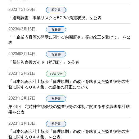
2023年3月20日
報告書
「適時調査 事業リスクとBCPの策定状況」を公表
2023年3月16日
報告書
「「企業内容等の開示に関する内閣府令」等の改正を受けて」 を公
表
2023年3月14日
報告書
「新任監査役ガイド（第7版）」を公表
2023年2月21日
お知らせ
「日本公認会計士協会「倫理規則」の改正を踏まえた監査役等の実
務に関するＱ＆Ａ集」の誤植の訂正について
2023年2月17日
報告書
第23回 定時株主総会後の監査役等の体制に関する年次調査集計結
果を公表
2023年1月18日
報告書
「日本公認会計士協会「倫理規則」の改正を踏まえた監査役等の実
務に関するＱ＆Ａ集」を公表