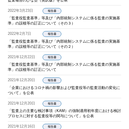
監査報告のひな型（英訳版）を公表
2022年3月23日
報告書
「監査役監査基準」等及び「内部統制システムに係る監査の実施基
準」の誤植等の訂正について（その３）
2022年2月7日
報告書
「監査役監査基準」等及び「内部統制システムに係る監査の実施基
準」の誤植等の訂正について（その２）
2021年12月22日
報告書
「監査役監査基準」等及び「内部統制システムに係る監査の実施基
準」の誤植等の訂正について
2021年12月20日
報告書
「企業におけるコロナ禍の影響および監査役等の監査活動の変化に
ついて」を公表
2021年12月20日
報告書
「監査上の主要な検討事項（KAM）の強制適用初年度における検討
プロセスに対する監査役等の関与について」を公表
2021年12月16日
報告書