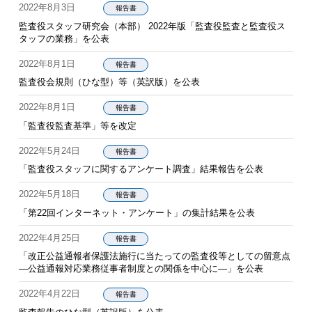
2022年8月3日
報告書
監査役スタッフ研究会（本部） 2022年版「監査役監査と監査役ス
タッフの業務」を公表
2022年8月1日
報告書
監査役会規則（ひな型）等（英訳版）を公表
2022年8月1日
報告書
「監査役監査基準」等を改定
2022年5月24日
報告書
「監査役スタッフに関するアンケート調査」結果報告を公表
2022年5月18日
報告書
「第22回インターネット・アンケート」の集計結果を公表
2022年4月25日
報告書
「改正公益通報者保護法施行に当たっての監査役等としての留意点
―公益通報対応業務従事者制度との関係を中心に―」を公表
2022年4月22日
報告書