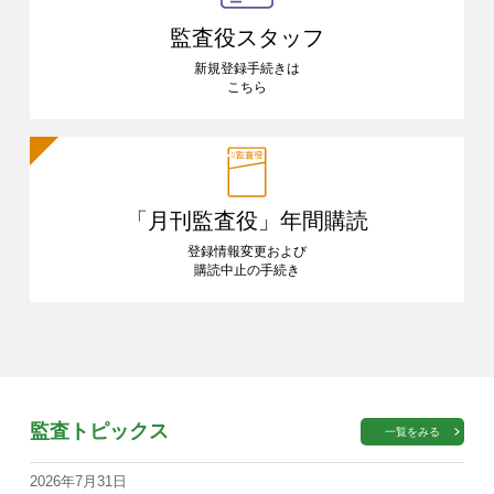
監査役スタッフ
新規登録手続きは
こちら
「月刊監査役」
年間購読
登録情報変更および
購読中止の手続き
監査トピックス
一覧をみる
2026年7月31日