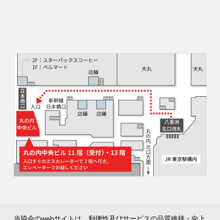
当協会のwebサイトは、利便性及びサービスの品質維持・向上