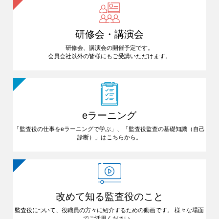
研修会・講演会
研修会、講演会の開催予定です。
会員会社以外の皆様にも
ご受講いただけます。
eラーニング
「監査役の仕事をeラーニングで
学ぶ」、「監査役監査の基礎知識
（自己
診断）」はこちらから。
改めて知る
監査役のこと
監査役について、役職員の方々に
紹介するための動画です。
様々な場面
でご活用ください。