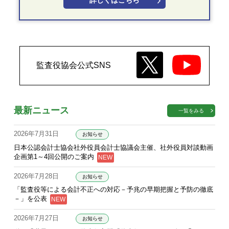
詳しくはこちら
監査役協会公式SNS
最新ニュース
一覧をみる
2026年7月31日
お知らせ
日本公認会計士協会社外役員会計士協議会主催、社外役員対談動画
企画第1～4回公開のご案内
2026年7月28日
お知らせ
「監査役等による会計不正への対応－予兆の早期把握と予防の徹底
－」を公表
2026年7月27日
お知らせ