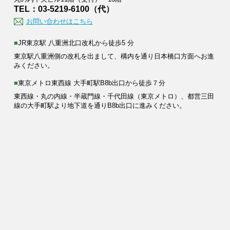
TEL：03-5219-6100（代）
お問い合わせはこちら
■JR東京駅 八重洲北口改札から徒歩5 分
東京駅八重洲側の改札を出まして、構内を通り日本橋口方面へお進
みください。
■東京メトロ東西線 大手町駅B8b出口から徒歩７分
東西線・丸の内線・半蔵門線・千代田線（東京メトロ）、都営三田
線の大手町駅より地下道を通りB8b出口に進みください。