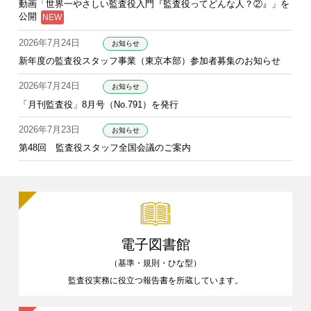
動画「世界一やさしい監査役入門『監査役ってどんな人？②』」を
公開
2026年7月24日
お知らせ
新年度の監査役スタッフ事業（東京本部）参加者募集のお知らせ
2026年7月24日
お知らせ
「月刊監査役」8月号（No.791）を発行
2026年7月23日
お知らせ
第48回 監査役スタッフ全国会議のご案内
電子図書館
（基準・規則・ひな型）
監査役実務に役立つ報告書を
所蔵しています。