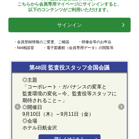
こちらから会員専用マイページにサインインすると、
以下のコンテンツがご利用いただけます。
サインイン
・会員登録情報のご変更、ご確認
・研修会等のお申込
・Net相談室
・電子図書館（会員専用データ）の閲覧等
第48回 監査役スタッフ全国会議
◎主題
「コーポレート・ガバナンスの変革と
監査環境の変化～今、監査役等スタッフに
期待されること～」
◎開催日
9月10日（木）～9月11日（金）
◎会場
ホテル日航金沢