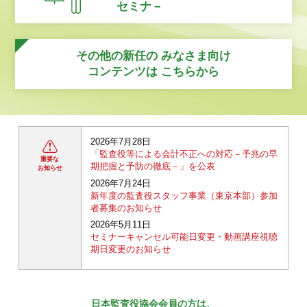
セミナ－
その他の新任の
みなさま向け
コンテンツは
こちらから
2026年7月28日
「監査役等による会計不正への対応－予兆の早
重要な
期把握と予防の徹底－」を公表
お知らせ
2026年7月24日
新年度の監査役スタッフ事業（東京本部）参加
者募集のお知らせ
2026年5月11日
セミナーキャンセル可能日変更・動画講座視聴
期日変更のお知らせ
日本監査役協会会員の方は、