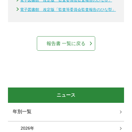
電子図書館 改定版「監査委員会監査報告のひな型」
電子図書館 改定版「監査等委員会監査報告のひな型」
報告書 一覧に戻る
ニュース
年別一覧
2026年