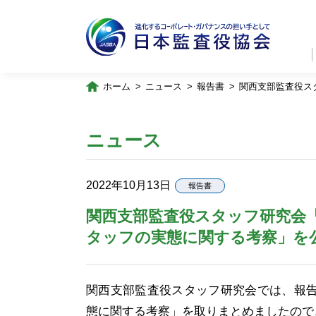
ホーム
ニュース
報告書
関西支部監査役ス
ニュース
2022年10月13日
報告書
関西支部監査役スタッフ研究会
タッフの実態に関する考察」を
関西支部監査役スタッフ研究会では、報
態に関する考察」を取りまとめましたので