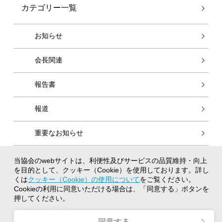
カテゴリー一覧
お知らせ
会長関連
報告書
報道
重要なお知らせ
当協会のwebサイトは、利便性及びサービスの品質維持・向上
個人情報保護方針
を目的として、クッキー（Cookie）を使用しております。詳し
クッキー（Cookie）の使用について
くは
クッキー（Cookie）の使用について
をご覧ください。
Cookieの利用に同意いただける場合は、「同意する」ボタンを
著作権について
押してください。
閲覧推奨環境
サイトマップ
同意する