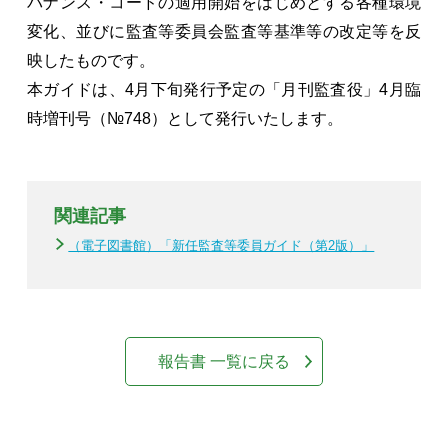
バナンス・コードの適用開始をはじめとする各種環境
変化、並びに監査等委員会監査等基準等の改定等を反
映したものです。
本ガイドは、4月下旬発行予定の「月刊監査役」4月臨
時増刊号（№748）として発行いたします。
関連記事
（電子図書館）「新任監査等委員ガイド（第2版）」
報告書 一覧に戻る