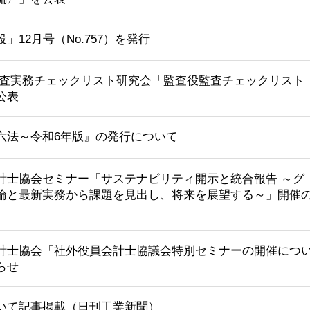
」12月号（No.757）を発行
監査実務チェックリスト研究会「監査役監査チェックリスト
公表
六法～令和6年版』の発行について
計士協会セミナー「サステナビリティ開示と統合報告 ～グ
論と最新実務から課題を見出し、将来を展望する～」開催
計士協会「社外役員会計士協議会特別セミナーの開催につ
らせ
いて記事掲載（日刊工業新聞）