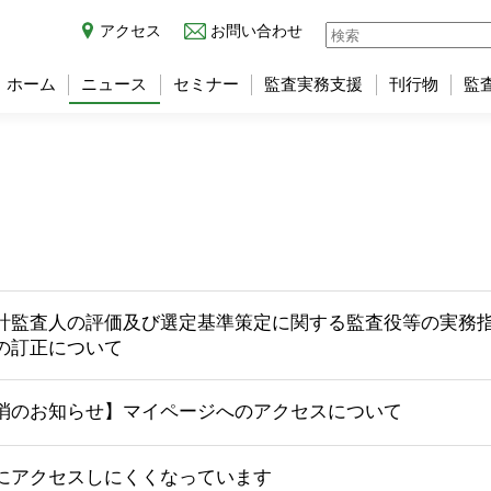
アクセス
お問い合わせ
ホーム
ニュース
セミナー
監査実務支援
刊行物
監
計監査人の評価及び選定基準策定に関する監査役等の実務
の訂正について
消のお知らせ】マイページへのアクセスについて
にアクセスしにくくなっています