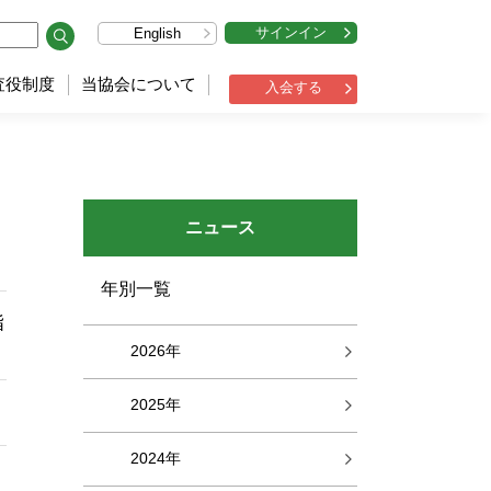
サインイン
English
査役制度
当協会について
入会する
ニュース
年別一覧
指
2026年
2025年
2024年