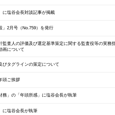
」に塩谷会長対談記事が掲載
」2月号（No.759）を発行
計監査人の評価及び選定基準策定に関する監査役等の実務
動画について
及びタグラインの策定について
年頭ご挨拶
財務」の「年頭所感」に塩谷会長が執筆
」に塩谷会長が執筆