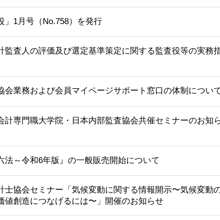
」1月号（No.758）を発行
計監査人の評価及び選定基準策定に関する監査役等の実務
協会業務および会員マイページサポート窓口の体制につい
会計専門職大学院・日本内部監査協会共催セミナーのお知
六法～令和6年版』の一般販売開始について
計士協会セミナー「気候変動に関する情報開示〜気候変動
価値創造につなげるには〜」開催のお知らせ