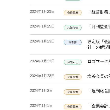
2024年1月29日
「経営財務
会長関連
2024年1月25日
「月刊監査役
お知らせ
2024年1月23日
改定版「会
報告書
針」の解説
2024年1月23日
ロゴマーク
お知らせ
2024年1月23日
塩谷会長の
会長関連
2024年1月8日
「週刊経営
会長関連
2024年1月1日
「企業会計
会長関連