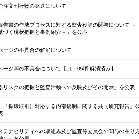
ご注文刊行物の発送について
報告書の作成プロセスに対する監査役等の関与について －
基づく現状把握と事例紹介－」を公表
ぺージの不具合の解消について
ページ等の不具合について【11：05頃 解消済み】
るリスクの把握と監査活動への反映及びその開示」を公表
）「循環取引に対応する内部統制に関する共同研究報告」
表
ステナビリティへの取組み及び監査等委員会の関与の在り
編〉」を公表