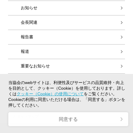
お知らせ
会長関連
報告書
報道
重要なお知らせ
当協会のwebサイトは、利便性及びサービスの品質維持・向上
個人情報保護方針
を目的として、クッキー（Cookie）を使用しております。詳し
クッキー（Cookie）の使用について
くは
クッキー（Cookie）の使用について
をご覧ください。
Cookieの利用に同意いただける場合は、「同意する」ボタンを
著作権について
押してください。
閲覧推奨環境
サイトマップ
同意する
Copyright © 2021 - 2026 日本監査役協会 All Rights Reserved.