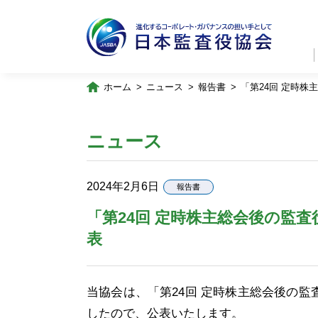
ホーム
ニュース
報告書
「第24回 定時
ニュース
2024年2月6日
報告書
「第24回 定時株主総会後の監
表
当協会は、「第24回 定時株主総会後の
したので、公表いたします。