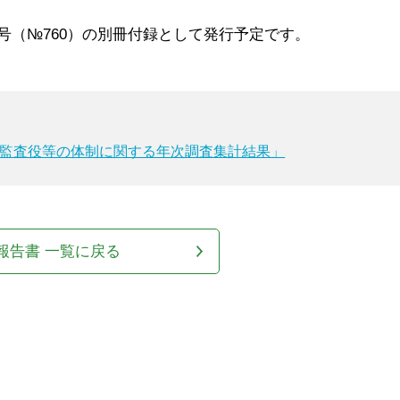
月号（№760）の別冊付録として発行予定です。
の監査役等の体制に関する年次調査集計結果」
報告書 一覧に戻る