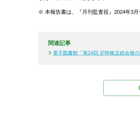
※ 本報告書は、『月刊監査役』2024年3
関連記事
電子図書館「第24回 定時株主総会後