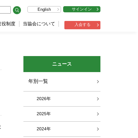
サインイン
English
査役制度
当協会について
入会する
ニュース
年別一覧
2026年
2025年
ま
2024年