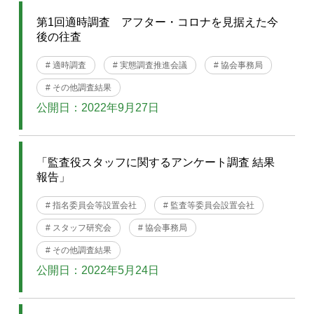
第1回適時調査 アフター・コロナを見据えた今
後の往査
# 適時調査
# 実態調査推進会議
# 協会事務局
# その他調査結果
公開日：2022年9月27日
「監査役スタッフに関するアンケート調査 結果
報告」
# 指名委員会等設置会社
# 監査等委員会設置会社
# スタッフ研究会
# 協会事務局
# その他調査結果
公開日：2022年5月24日