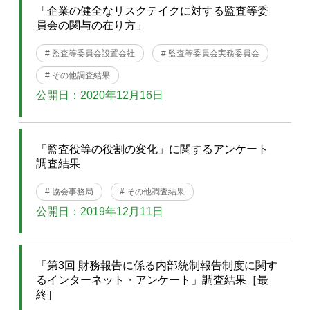
「企業の健全なリスクテイクに対する監査等委
員会の関与の在り方」
# 監査等委員会設置会社
# 監査等委員会実務委員会
# その他調査結果
公開日：2020年12月16日
「監査役等の役割の変化」に関するアンケート
調査結果
# 協会事務局
# その他調査結果
公開日：2019年12月11日
「第3回 財務報告に係る内部統制報告制度に関す
るインターネット・アンケート」調査結果［最
終］