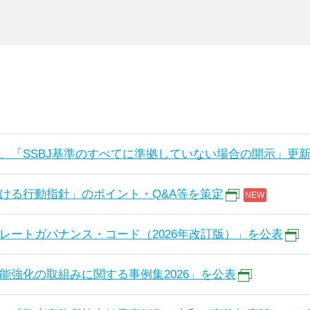
、「SSBJ基準のすべてに準拠していない場合の開示」更
ける行動指針」のポイント・Q&A等を策定
レートガバナンス・コード（2026年改訂版）」を公表
能強化の取組みに関する事例集2026」を公表