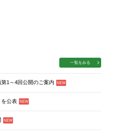
一覧をみる
第1～4回公開のご案内
」を公表
開