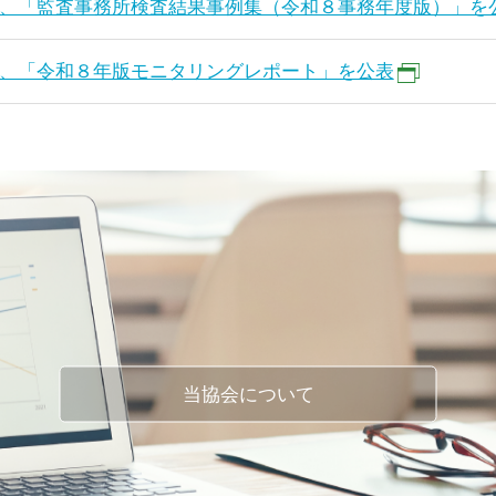
、「監査事務所検査結果事例集（令和８事務年度版）」を
、「令和８年版モニタリングレポート」を公表
当協会について