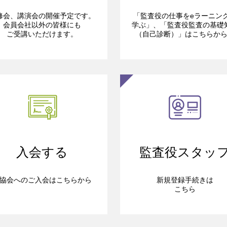
修会、講演会の開催予定です。
「監査役の仕事をeラーニン
会員会社以外の皆様にも
学ぶ」、「監査役監査の基礎
ご受講いただけます。
（自己診断）」はこちらか
入会する
監査役スタッ
協会へのご入会はこちらから
新規登録手続きは
こちら