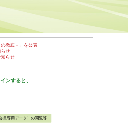
防の徹底－」を公表
知らせ
お知らせ
ンインすると、
会員専用データ）の閲覧等