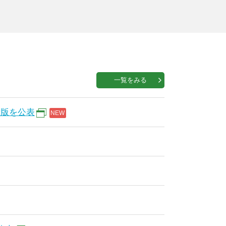
一覧をみる
新版を公表