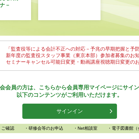
ナ－
「監査役等による会計不正への対応－予兆の早期把握と予
新年度の監査役スタッフ事業（東京本部）参加者募集のお
セミナーキャンセル可能日変更・動画講座視聴期日変更の
会会員の方は、
こちらから会員専用マイページにサイ
以下のコンテンツがご利用いただけます。
サインイン
、ご確認
・研修会等のお申込
・Net相談室
・電子図書館（