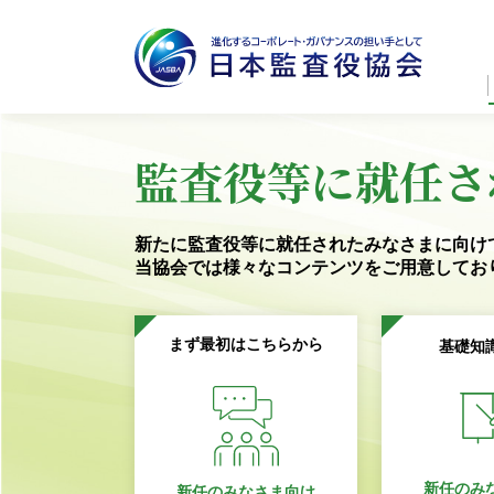
監査役等に就任さ
新たに監査役等に就任されたみなさまに向け
当協会では様々なコンテンツを
ご用意してお
まず最初はこちらから
基礎知
新任のみ
新任のみなさま向け