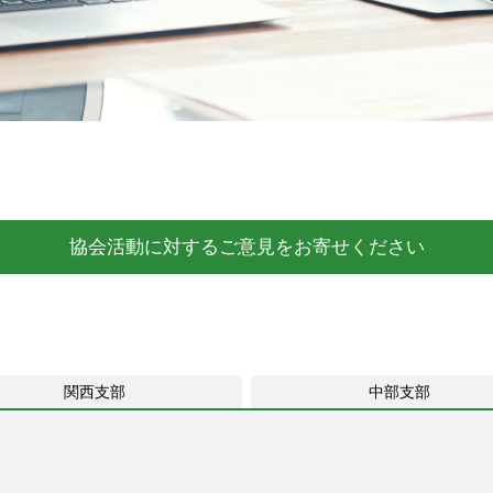
協会活動に対するご意見をお寄せください
関西支部
中部支部