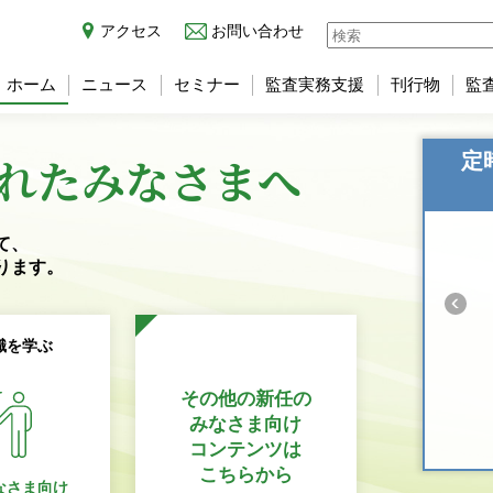
アクセス
お問い合わせ
ホーム
ニュース
セミナー
監査実務支援
刊行物
監
れた
みなさまへ
定
て、
ります。
識を学ぶ
その他の新任の
みなさま向け
コンテンツは
こちらから
なさま向け