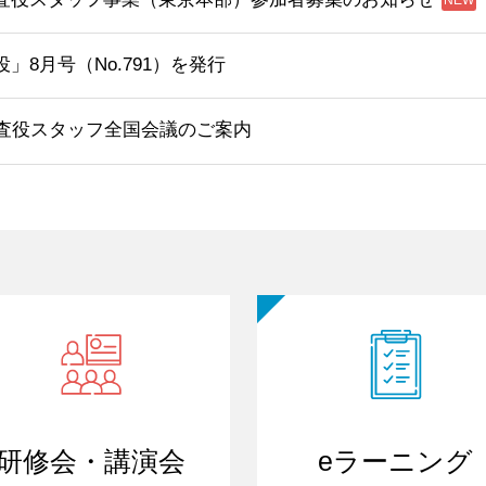
」8月号（No.791）を発行
監査役スタッフ全国会議のご案内
研修会・講演会
eラーニング