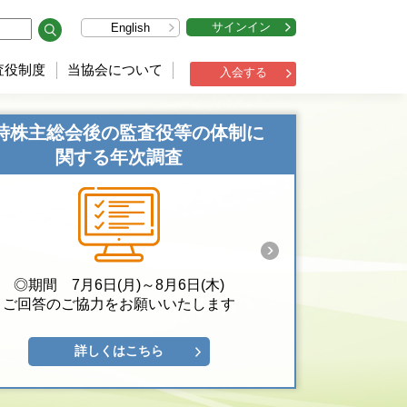
サインイン
English
査役制度
当協会について
入会する
時株主総会後の監査役等の体制に
関する年次調査
◎期間 7月6日(月)～8月6日(木)
ご回答のご協力をお願いいたします
詳しくはこちら