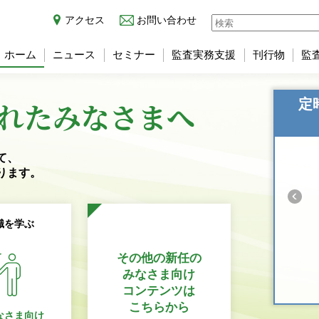
アクセス
お問い合わせ
ホーム
ニュース
セミナー
監査実務支援
刊行物
監
れた
みなさまへ
定
て、
ります。
識を学ぶ
その他の新任の
みなさま向け
コンテンツは
こちらから
なさま向け