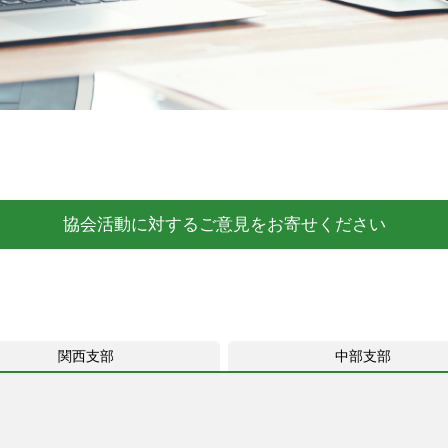
協会活動に対するご意見をお寄せください
関西支部
中部支部