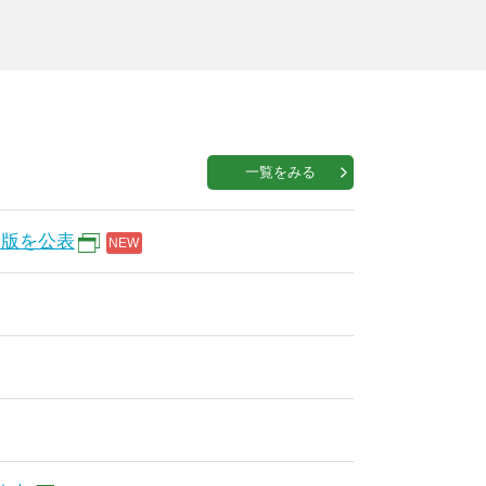
一覧をみる
新版を公表