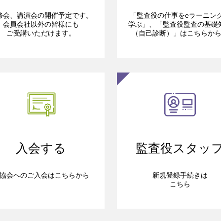
修会、講演会の開催予定です。
「監査役の仕事をeラーニン
会員会社以外の皆様にも
学ぶ」、「監査役監査の基礎
ご受講いただけます。
（自己診断）」はこちらか
入会する
監査役スタッ
協会へのご入会はこちらから
新規登録手続きは
こちら