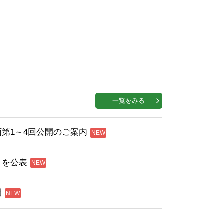
一覧をみる
第1～4回公開のご案内
」を公表
開