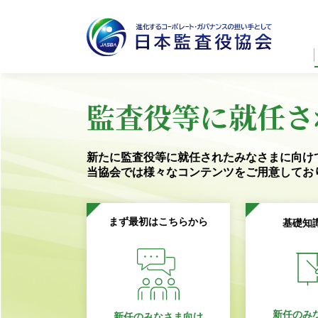
監査役等に就任さ
新たに監査役等に就任されたみなさまに向け
当協会では様々なコンテンツを
ご用意してお
まず最初はこちらから
基礎知
新任のみ
新任のみなさま向け