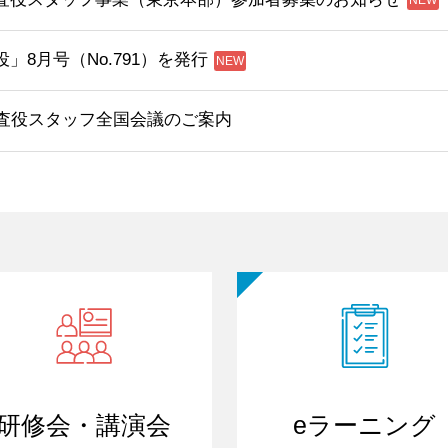
」8月号（No.791）を発行
監査役スタッフ全国会議のご案内
研修会・講演会
eラーニング