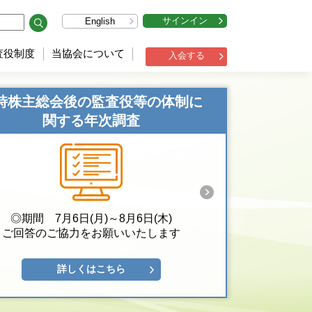
サインイン
English
査役制度
当協会について
入会する
時株主総会後の監査役等の体制に
関する年次調査
◎期間 7月6日(月)～8月6日(木)
ご回答のご協力をお願いいたします
詳しくはこちら