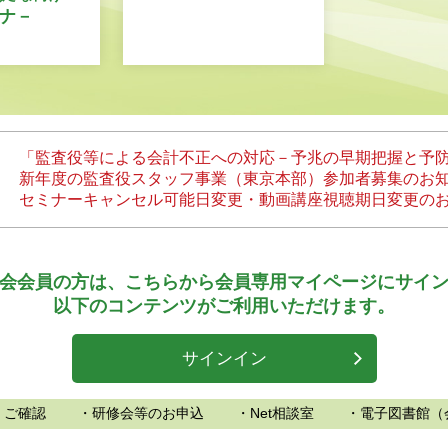
ナ－
「監査役等による会計不正への対応－予兆の早期把握と予
新年度の監査役スタッフ事業（東京本部）参加者募集のお
セミナーキャンセル可能日変更・動画講座視聴期日変更の
会会員の方は、
こちらから会員専用マイページにサイ
以下のコンテンツがご利用いただけます。
サインイン
、ご確認
・研修会等のお申込
・Net相談室
・電子図書館（