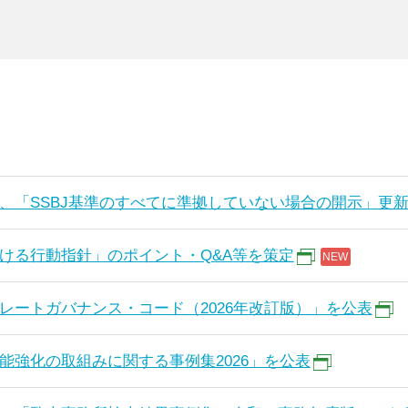
、「SSBJ基準のすべてに準拠していない場合の開示」更
ける行動指針」のポイント・Q&A等を策定
レートガバナンス・コード（2026年改訂版）」を公表
能強化の取組みに関する事例集2026」を公表