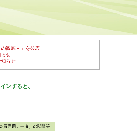
防の徹底－」を公表
知らせ
お知らせ
ンインすると、
会員専用データ）の閲覧等