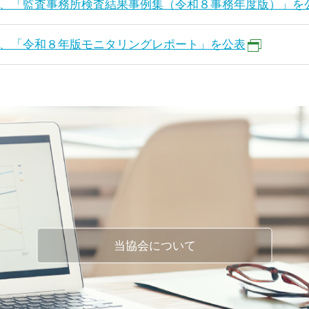
、「監査事務所検査結果事例集（令和８事務年度版）」を
、「令和８年版モニタリングレポート」を公表
当協会について