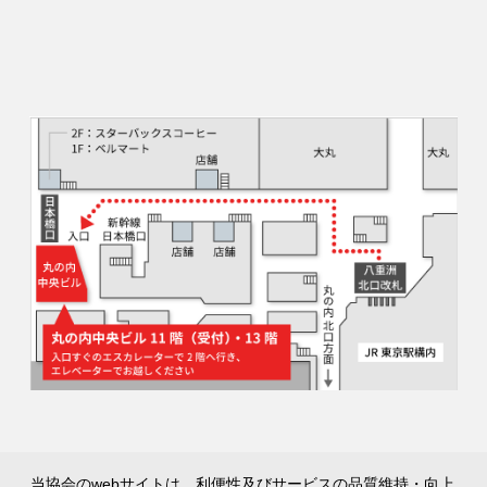
当協会のwebサイトは、利便性及びサービスの品質維持・向上