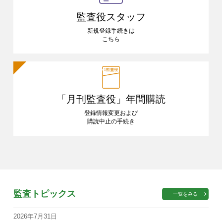
監査役スタッフ
新規登録手続きは
こちら
「月刊監査役」
年間購読
登録情報変更および
購読中止の手続き
監査トピックス
一覧をみる
2026年7月31日