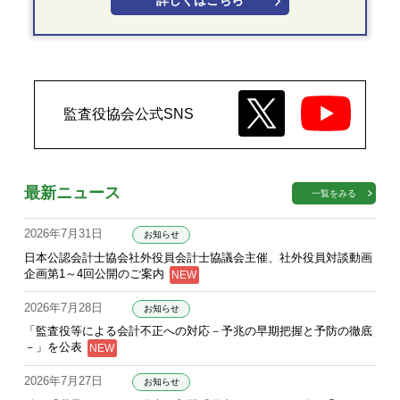
詳しくはこちら
監査役協会公式SNS
最新ニュース
一覧をみる
2026年7月31日
お知らせ
日本公認会計士協会社外役員会計士協議会主催、社外役員対談動画
企画第1～4回公開のご案内
2026年7月28日
お知らせ
「監査役等による会計不正への対応－予兆の早期把握と予防の徹底
－」を公表
2026年7月27日
お知らせ