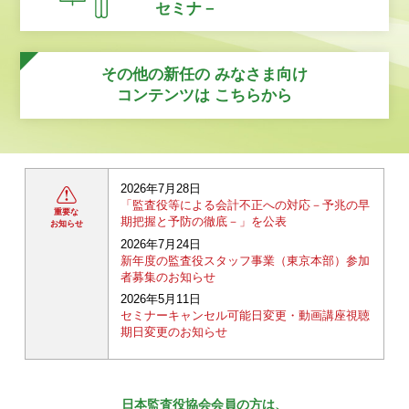
セミナ－
その他の新任の
みなさま向け
コンテンツは
こちらから
2026年7月28日
「監査役等による会計不正への対応－予兆の早
重要な
期把握と予防の徹底－」を公表
お知らせ
2026年7月24日
新年度の監査役スタッフ事業（東京本部）参加
者募集のお知らせ
2026年5月11日
セミナーキャンセル可能日変更・動画講座視聴
期日変更のお知らせ
日本監査役協会会員の方は、