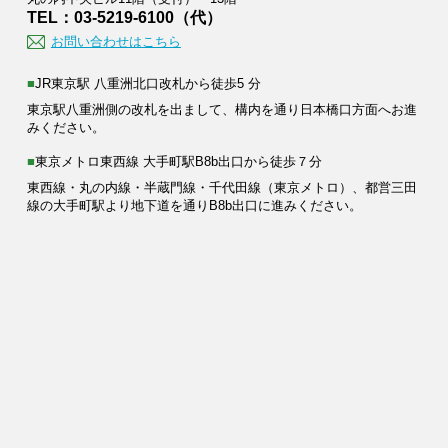
TEL：03-5219-6100（代）
お問い合わせはこちら
■JR東京駅 八重洲北口改札から徒歩5 分
東京駅八重洲側の改札を出まして、構内を通り日本橋口方面へお進
みください。
■東京メトロ東西線 大手町駅B8b出口から徒歩７分
東西線・丸の内線・半蔵門線・千代田線（東京メトロ）、都営三田
線の大手町駅より地下道を通りB8b出口に進みください。