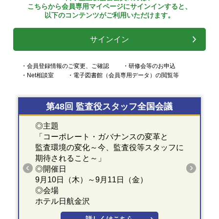
こちらから会員専用マイページにサインインすると、
以下のコンテンツがご利用いただけます。
サインイン
・会員登録情報のご変更、ご確認
・研修会等のお申込
・Net相談室
・電子図書館（会員専用データ）の閲覧等
第48回 監査役スタッフ全国会議
◎主題
「コーポレート・ガバナンスの変革と
監査環境の変化～今、監査役等スタッフに
期待されること～」
◎開催日
9月10日（木）～9月11日（金）
◎会場
ホテル日航金沢