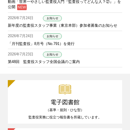
動画「世界一やさしい監査役入門『監査役ってどんな人？②』」を
公開
2026年7月24日
お知らせ
新年度の監査役スタッフ事業（東京本部）参加者募集のお知らせ
2026年7月24日
お知らせ
「月刊監査役」8月号（No.791）を発行
2026年7月23日
お知らせ
第48回 監査役スタッフ全国会議のご案内
電子図書館
（基準・規則・ひな型）
監査役実務に役立つ報告書を
所蔵しています。