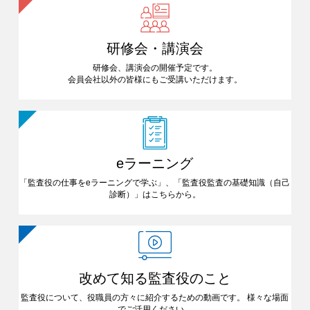
研修会・講演会
研修会、講演会の開催予定です。
会員会社以外の皆様にも
ご受講いただけます。
eラーニング
「監査役の仕事をeラーニングで
学ぶ」、「監査役監査の基礎知識
（自己
診断）」はこちらから。
改めて知る
監査役のこと
監査役について、役職員の方々に
紹介するための動画です。
様々な場面
でご活用ください。