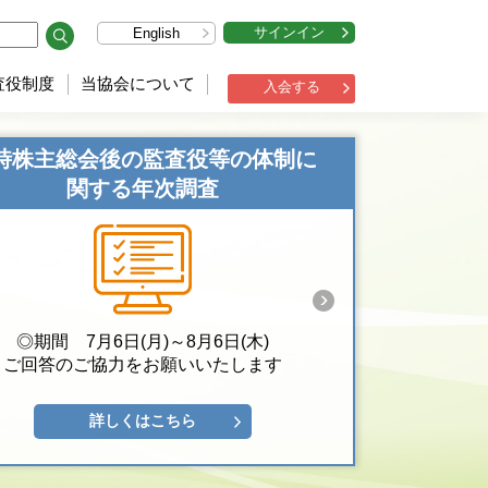
サインイン
English
査役制度
当協会について
入会する
時株主総会後の監査役等の体制に
関する年次調査
◎期間 7月6日(月)～8月6日(木)
ご回答のご協力をお願いいたします
詳しくはこちら