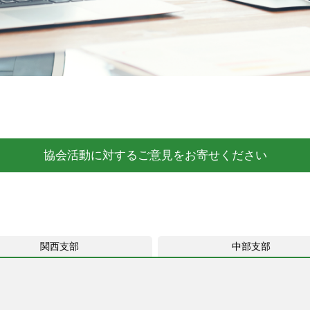
協会活動に対するご意見をお寄せください
関西支部
中部支部