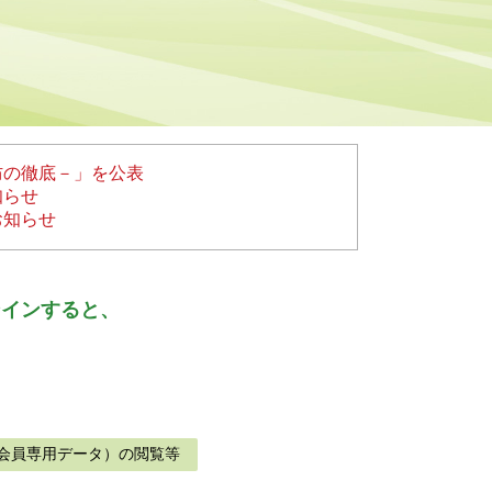
防の徹底－」を公表
知らせ
お知らせ
ンインすると、
会員専用データ）の閲覧等