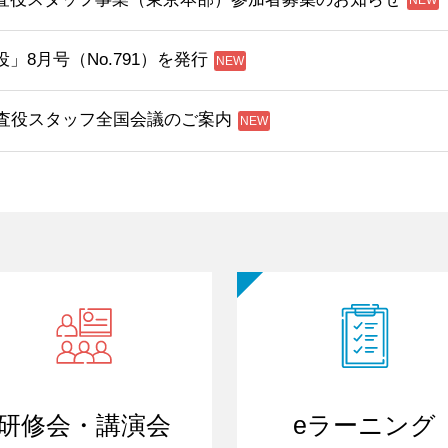
」8月号（No.791）を発行
監査役スタッフ全国会議のご案内
研修会・講演会
eラーニング