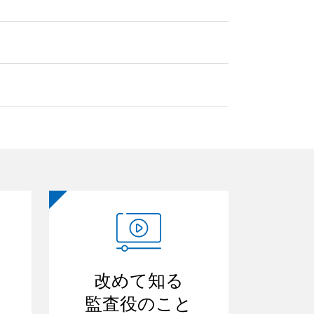
改めて知る
監査役のこと