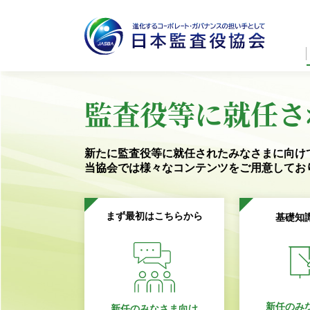
監査役等に就任さ
新たに監査役等に就任されたみなさまに向け
当協会では様々なコンテンツを
ご用意してお
まず最初はこちらから
基礎知
新任のみ
新任のみなさま向け