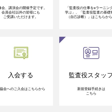
修会、講演会の開催予定です。
「監査役の仕事をeラーニン
会員会社以外の皆様にも
学ぶ」、「監査役監査の基礎
ご受講いただけます。
（自己診断）」はこちらか
入会する
監査役スタッ
協会へのご入会はこちらから
新規登録手続きは
こちら