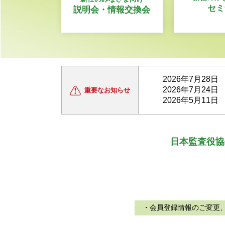
セミ
説明会・情報交換会
2026年7月28日
2026年7月24日
重要な
お知らせ
2026年5月11日
日本監査役協
・会員登録情報のご変更