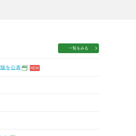
一覧をみる
新版を公表