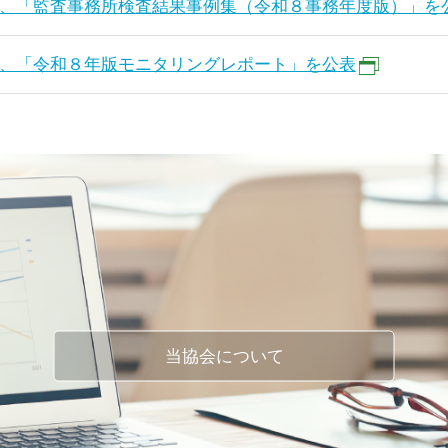
、「監査事務所検査結果事例集（令和８事務年度版）」を
、「令和８年版モニタリングレポート」を公表
当協会について