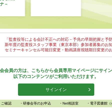
ナ－
「監査役等による会計不正への対応－予兆の早期把握と予
新年度の監査役スタッフ事業（東京本部）参加者募集のお
セミナーキャンセル可能日変更・動画講座視聴期日変更の
会会員の方は、
こちらから会員専用マイページにサイ
以下のコンテンツがご利用いただけます。
サインイン
、ご確認
・研修会等のお申込
・Net相談室
・電子図書館（