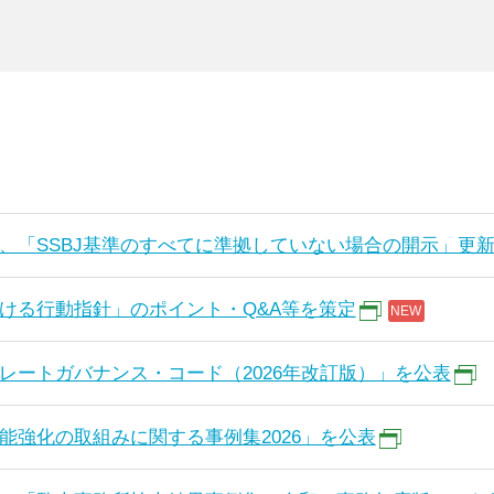
、「SSBJ基準のすべてに準拠していない場合の開示」更
ける行動指針」のポイント・Q&A等を策定
レートガバナンス・コード（2026年改訂版）」を公表
能強化の取組みに関する事例集2026」を公表