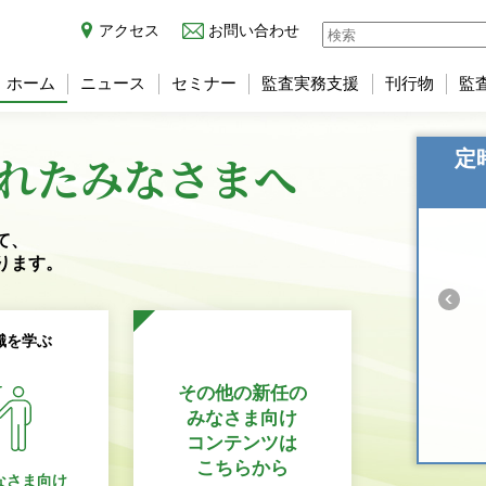
アクセス
お問い合わせ
ホーム
ニュース
セミナー
監査実務支援
刊行物
監
れた
みなさまへ
定
て、
ります。
識を学ぶ
その他の新任の
みなさま向け
コンテンツは
こちらから
なさま向け