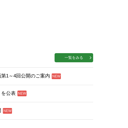
一覧をみる
第1～4回公開のご案内
」を公表
開