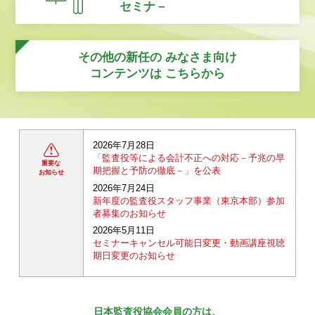
セミナ－
その他の新任の
みなさま向け
コンテンツは
こちらから
2026年7月28日
「監査役等による会計不正への対応－予兆の早
重要な
期把握と予防の徹底－」を公表
お知らせ
2026年7月24日
新年度の監査役スタッフ事業（東京本部）参加
者募集のお知らせ
2026年5月11日
セミナーキャンセル可能日変更・動画講座視聴
期日変更のお知らせ
日本監査役協会会員の方は、