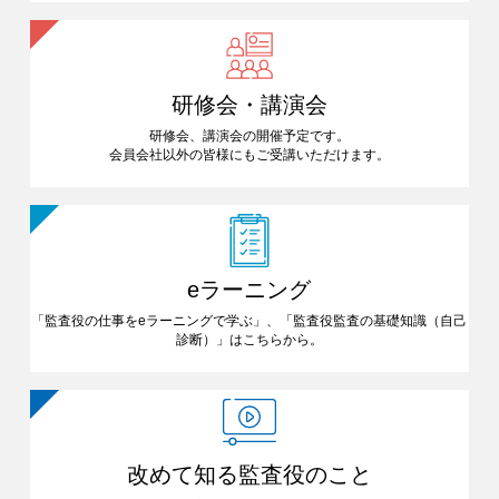
研修会・講演会
研修会、講演会の開催予定です。
会員会社以外の皆様にも
ご受講いただけます。
eラーニング
「監査役の仕事をeラーニングで
学ぶ」、「監査役監査の基礎知識
（自己
診断）」はこちらから。
改めて知る
監査役のこと