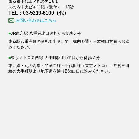
東京都千代田区丸の内1-9-1
丸の内中央ビル11階（受付）・13階
TEL：03-5219-6100（代）
お問い合わせはこちら
■JR東京駅 八重洲北口改札から徒歩5 分
東京駅八重洲側の改札を出まして、構内を通り日本橋口方面へお進
みください。
■東京メトロ東西線 大手町駅B8b出口から徒歩７分
東西線・丸の内線・半蔵門線・千代田線（東京メトロ）、都営三田
線の大手町駅より地下道を通りB8b出口に進みください。