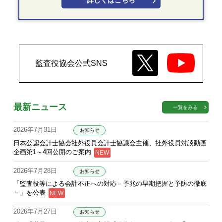
詳しくはこちら
監査役協会公式SNS
最新ニュース
一覧をみる
2026年7月31日
お知らせ
日本公認会計士協会社外役員会計士協議会主催、社外役員対談動画
企画第1～4回公開のご案内
2026年7月28日
お知らせ
「監査役等による会計不正への対応－予兆の早期把握と予防の徹底
－」を公表
2026年7月27日
お知らせ