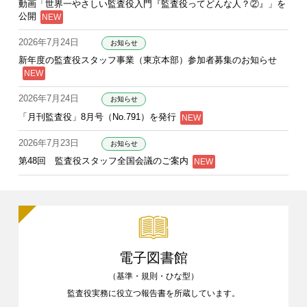
動画「世界一やさしい監査役入門『監査役ってどんな人？②』」を
公開
2026年7月24日
お知らせ
新年度の監査役スタッフ事業（東京本部）参加者募集のお知らせ
2026年7月24日
お知らせ
「月刊監査役」8月号（No.791）を発行
2026年7月23日
お知らせ
第48回 監査役スタッフ全国会議のご案内
電子図書館
（基準・規則・ひな型）
監査役実務に役立つ報告書を
所蔵しています。