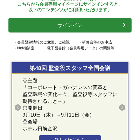
こちらから会員専用マイページにサインインすると、
以下のコンテンツがご利用いただけます。
サインイン
・会員登録情報のご変更、ご確認
・研修会等のお申込
・Net相談室
・電子図書館（会員専用データ）の閲覧等
第48回 監査役スタッフ全国会議
◎主題
「コーポレート・ガバナンスの変革と
監査環境の変化～今、監査役等スタッフに
期待されること～」
◎開催日
9月10日（木）～9月11日（金）
◎会場
ホテル日航金沢