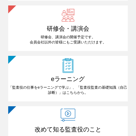
研修会・講演会
研修会、講演会の開催予定です。
会員会社以外の皆様にも
ご受講いただけます。
eラーニング
「監査役の仕事をeラーニングで
学ぶ」、「監査役監査の基礎知識
（自己
診断）」はこちらから。
改めて知る
監査役のこと