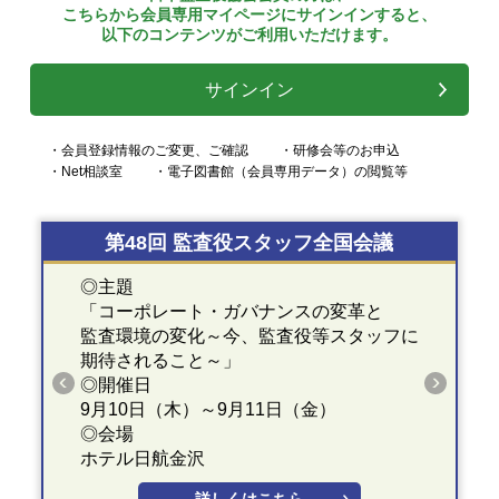
こちらから会員専用マイページにサインインすると、
以下のコンテンツがご利用いただけます。
サインイン
・会員登録情報のご変更、ご確認
・研修会等のお申込
・Net相談室
・電子図書館（会員専用データ）の閲覧等
第48回 監査役スタッフ全国会議
◎主題
「コーポレート・ガバナンスの変革と
監査環境の変化～今、監査役等スタッフに
期待されること～」
◎開催日
9月10日（木）～9月11日（金）
◎会場
ホテル日航金沢