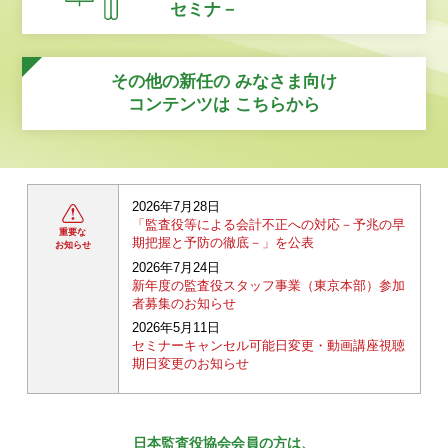
セミナ－
その他の新任の
みなさま向け
コンテンツは
こちらから
2026年7月28日
「監査役等による会計不正への対応－予兆の早
重要な
期把握と予防の徹底－」を公表
お知らせ
2026年7月24日
新年度の監査役スタッフ事業（東京本部）参加
者募集のお知らせ
2026年5月11日
セミナーキャンセル可能日変更・動画講座視聴
期日変更のお知らせ
日本監査役協会会員の方は、