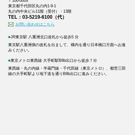
〒100-0005
東京都千代田区丸の内1-9-1
丸の内中央ビル11階（受付）・13階
TEL：03-5219-6100（代）
お問い合わせはこちら
■JR東京駅 八重洲北口改札から徒歩5 分
東京駅八重洲側の改札を出まして、構内を通り日本橋口方面へお進
みください。
■東京メトロ東西線 大手町駅B8b出口から徒歩７分
東西線・丸の内線・半蔵門線・千代田線（東京メトロ）、都営三田
線の大手町駅より地下道を通りB8b出口に進みください。