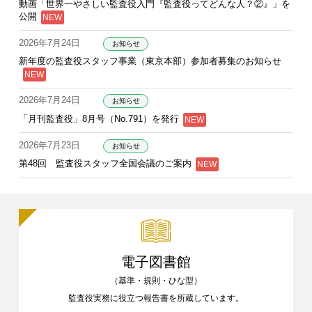
動画「世界一やさしい監査役入門『監査役ってどんな人？②』」を
公開
2026年7月24日
お知らせ
新年度の監査役スタッフ事業（東京本部）参加者募集のお知らせ
2026年7月24日
お知らせ
「月刊監査役」8月号（No.791）を発行
2026年7月23日
お知らせ
第48回 監査役スタッフ全国会議のご案内
電子図書館
（基準・規則・ひな型）
監査役実務に役立つ報告書を
所蔵しています。