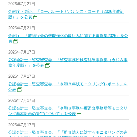
2026年7月21日
金融庁・東証、「コーポレートガバナンス・コード（2026年改訂
版）」を公表
2026年7月21日
金融庁、「取締役会の機能強化の取組みに関する事例集2026」を公
表
2026年7月17日
公認会計士・監査審査会、「監査事務所検査結果事例集（令和８事
務年度版）」を公表
2026年7月17日
公認会計士・監査審査会、「令和８年版モニタリングレポート」を
公表
2026年7月17日
公認会計士・監査審査会、「令和８事務年度監査事務所等モニタリ
ング基本計画の策定について」を公表
2026年7月17日
公認会計士・監査審査会、「『監査法人に対するモニタリングの進