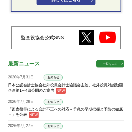
詳しくはこちら
監査役協会公式SNS
最新ニュース
一覧をみる
2026年7月31日
お知らせ
日本公認会計士協会社外役員会計士協議会主催、社外役員対談動画
企画第1～4回公開のご案内
2026年7月28日
お知らせ
「監査役等による会計不正への対応－予兆の早期把握と予防の徹底
－」を公表
2026年7月27日
お知らせ