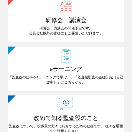
研修会・講演会
研修会、講演会の開催予定です。
会員会社以外の皆様にも
ご受講いただけます。
eラーニング
「監査役の仕事をeラーニングで
学ぶ」、「監査役監査の基礎知識
（自己
診断）」はこちらから。
改めて知る
監査役のこと
監査役について、役職員の方々に
紹介するための動画です。
様々な場面
でご活用ください。