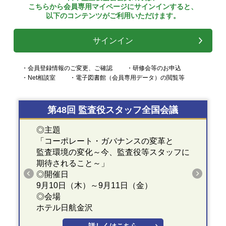
こちらから会員専用マイページにサインインすると、
以下のコンテンツがご利用いただけます。
サインイン
・会員登録情報のご変更、ご確認
・研修会等のお申込
・Net相談室
・電子図書館（会員専用データ）の閲覧等
第48回 監査役スタッフ全国会議
◎主題
「コーポレート・ガバナンスの変革と
監査環境の変化～今、監査役等スタッフに
期待されること～」
◎開催日
9月10日（木）～9月11日（金）
◎会場
ホテル日航金沢