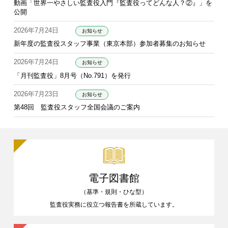
動画「世界一やさしい監査役入門『監査役ってどんな人？②』」を
公開
2026年7月24日
お知らせ
新年度の監査役スタッフ事業（東京本部）参加者募集のお知らせ
2026年7月24日
お知らせ
「月刊監査役」8月号（No.791）を発行
2026年7月23日
お知らせ
第48回 監査役スタッフ全国会議のご案内
電子図書館
（基準・規則・ひな型）
監査役実務に役立つ報告書を
所蔵しています。