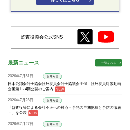
詳しくはこちら
監査役協会公式SNS
最新ニュース
一覧をみる
2026年7月31日
お知らせ
日本公認会計士協会社外役員会計士協議会主催、社外役員対談動画
企画第1～4回公開のご案内
2026年7月28日
お知らせ
「監査役等による会計不正への対応－予兆の早期把握と予防の徹底
－」を公表
2026年7月27日
お知らせ