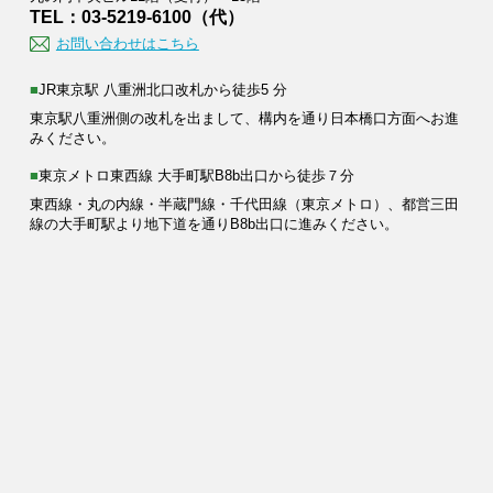
TEL：03-5219-6100（代）
お問い合わせはこちら
■JR東京駅 八重洲北口改札から徒歩5 分
東京駅八重洲側の改札を出まして、構内を通り日本橋口方面へお進
みください。
■東京メトロ東西線 大手町駅B8b出口から徒歩７分
東西線・丸の内線・半蔵門線・千代田線（東京メトロ）、都営三田
線の大手町駅より地下道を通りB8b出口に進みください。