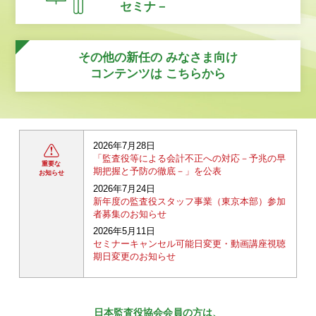
セミナ－
その他の新任の
みなさま向け
コンテンツは
こちらから
2026年7月28日
「監査役等による会計不正への対応－予兆の早
重要な
期把握と予防の徹底－」を公表
お知らせ
2026年7月24日
新年度の監査役スタッフ事業（東京本部）参加
者募集のお知らせ
2026年5月11日
セミナーキャンセル可能日変更・動画講座視聴
期日変更のお知らせ
日本監査役協会会員の方は、