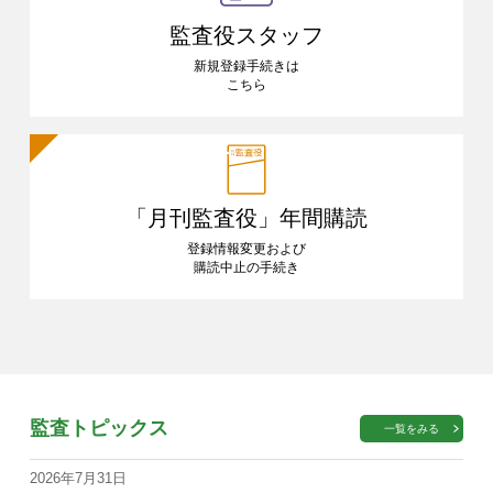
監査役スタッフ
新規登録手続きは
こちら
「月刊監査役」
年間購読
登録情報変更および
購読中止の手続き
監査トピックス
一覧をみる
2026年7月31日