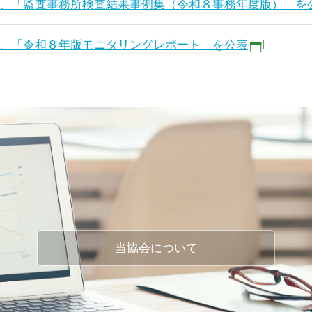
、「監査事務所検査結果事例集（令和８事務年度版）」を
、「令和８年版モニタリングレポート」を公表
当協会について