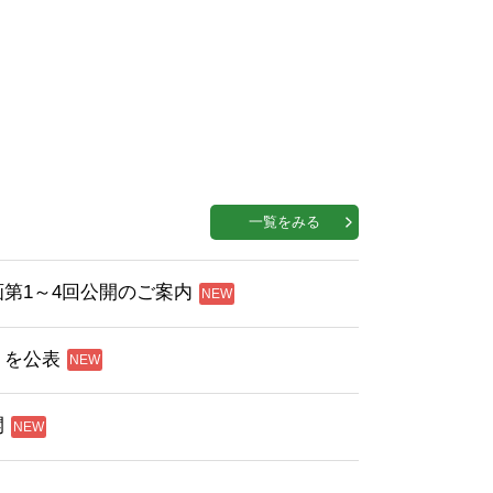
一覧をみる
第1～4回公開のご案内
」を公表
開