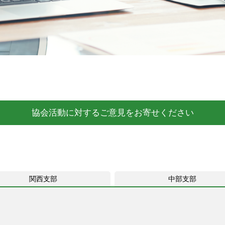
協会活動に対するご意見をお寄せください
関西支部
中部支部