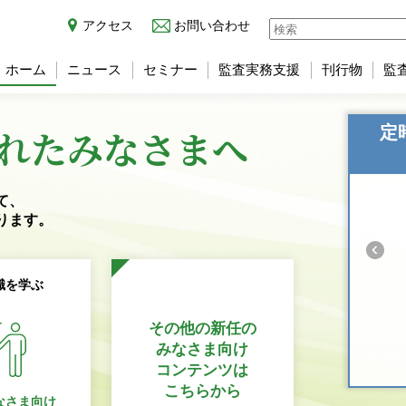
アクセス
お問い合わせ
ホーム
ニュース
セミナー
監査実務支援
刊行物
監
れた
みなさまへ
定
て、
ります。
識を学ぶ
その他の新任の
みなさま向け
コンテンツは
こちらから
なさま向け