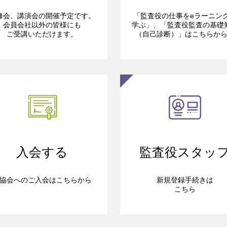
修会、講演会の開催予定です。
「監査役の仕事をeラーニン
会員会社以外の皆様にも
学ぶ」、「監査役監査の基礎
ご受講いただけます。
（自己診断）」はこちらか
入会する
監査役スタッ
協会へのご入会はこちらから
新規登録手続きは
こちら