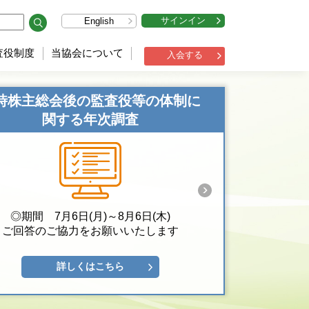
サインイン
English
査役制度
当協会について
入会する
時株主総会後の監査役等の体制に
関する年次調査
◎期間 7月6日(月)～8月6日(木)
ご回答のご協力をお願いいたします
詳しくはこちら