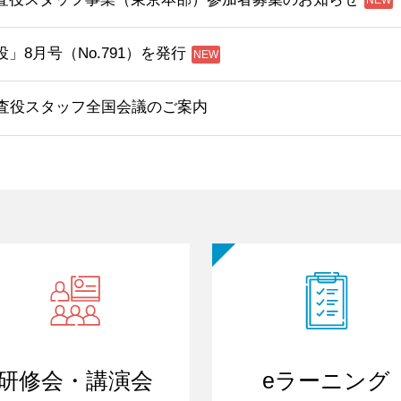
」8月号（No.791）を発行
監査役スタッフ全国会議のご案内
研修会・講演会
eラーニング