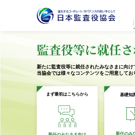
監査役等に就任さ
新たに監査役等に就任されたみなさまに向け
当協会では様々なコンテンツを
ご用意してお
まず最初はこちらから
基礎知
新任のみ
新任のみなさま向け