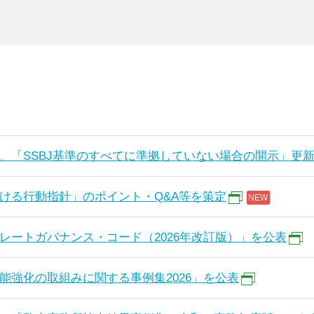
、「SSBJ基準のすべてに準拠していない場合の開示」更
ける行動指針」のポイント・Q&A等を策定
レートガバナンス・コード（2026年改訂版）」を公表
能強化の取組みに関する事例集2026」を公表