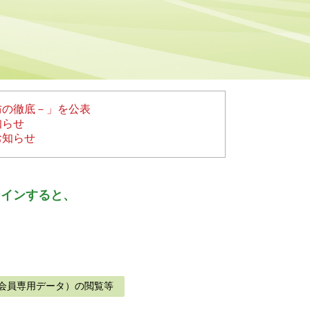
防の徹底－」を公表
知らせ
お知らせ
ンインすると、
会員専用データ）の閲覧等