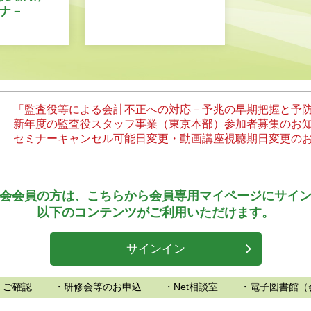
ナ－
「監査役等による会計不正への対応－予兆の早期把握と予
新年度の監査役スタッフ事業（東京本部）参加者募集のお
セミナーキャンセル可能日変更・動画講座視聴期日変更の
会会員の方は、
こちらから会員専用マイページにサイ
以下のコンテンツがご利用いただけます。
サインイン
、ご確認
・研修会等のお申込
・Net相談室
・電子図書館（