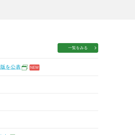
一覧をみる
新版を公表