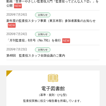
動画「世界一やさしい監査役入門『監査役ってどんな人？②』」を
公開
2026年7月24日
お知らせ
新年度の監査役スタッフ事業（東京本部）参加者募集のお知らせ
2026年7月24日
お知らせ
「月刊監査役」8月号（No.791）を発行
2026年7月23日
お知らせ
第48回 監査役スタッフ全国会議のご案内
電子図書館
（基準・規則・ひな型）
監査役実務に役立つ報告書を
所蔵しています。