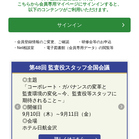
こちらから会員専用マイページにサインインすると、
以下のコンテンツがご利用いただけます。
サインイン
・会員登録情報のご変更、ご確認
・研修会等のお申込
・Net相談室
・電子図書館（会員専用データ）の閲覧等
第48回 監査役スタッフ全国会議
◎主題
「コーポレート・ガバナンスの変革と
監査環境の変化～今、監査役等スタッフに
期待されること～」
◎開催日
9月10日（木）～9月11日（金）
◎会場
ホテル日航金沢