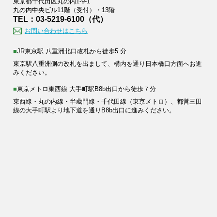
東京都千代田区丸の内1-9-1
丸の内中央ビル11階（受付）・13階
TEL：03-5219-6100（代）
お問い合わせはこちら
■JR東京駅 八重洲北口改札から徒歩5 分
東京駅八重洲側の改札を出まして、構内を通り日本橋口方面へお進
みください。
■東京メトロ東西線 大手町駅B8b出口から徒歩７分
東西線・丸の内線・半蔵門線・千代田線（東京メトロ）、都営三田
線の大手町駅より地下道を通りB8b出口に進みください。