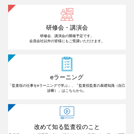
研修会・講演会
研修会、講演会の開催予定です。
会員会社以外の皆様にも
ご受講いただけます。
eラーニング
「監査役の仕事をeラーニングで
学ぶ」、「監査役監査の基礎知識
（自己
診断）」はこちらから。
改めて知る
監査役のこと