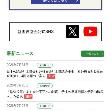
詳しくはこちら
監査役協会公式SNS
最新ニュース
一覧をみる
2026年7月31日
お知らせ
日本公認会計士協会社外役員会計士協議会主催、社外役員対談動画
企画第1～4回公開のご案内
2026年7月28日
お知らせ
「監査役等による会計不正への対応－予兆の早期把握と予防の徹底
－」を公表
2026年7月27日
お知らせ