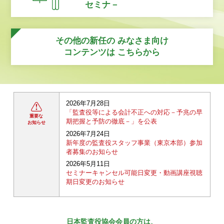
セミナ－
その他の新任の
みなさま向け
コンテンツは
こちらから
2026年7月28日
「監査役等による会計不正への対応－予兆の早
重要な
期把握と予防の徹底－」を公表
お知らせ
2026年7月24日
新年度の監査役スタッフ事業（東京本部）参加
者募集のお知らせ
2026年5月11日
セミナーキャンセル可能日変更・動画講座視聴
期日変更のお知らせ
日本監査役協会会員の方は、