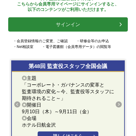
こちらから会員専用マイページにサインインすると、
以下のコンテンツがご利用いただけます。
サインイン
・会員登録情報のご変更、ご確認
・研修会等のお申込
・Net相談室
・電子図書館（会員専用データ）の閲覧等
第48回 監査役スタッフ全国会議
◎主題
「コーポレート・ガバナンスの変革と
監査環境の変化～今、監査役等スタッフに
期待されること～」
◎開催日
9月10日（木）～9月11日（金）
◎会場
ホテル日航金沢