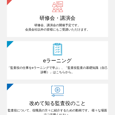
研修会・講演会
研修会、講演会の開催予定です。
会員会社以外の皆様にも
ご受講いただけます。
eラーニング
「監査役の仕事をeラーニングで
学ぶ」、「監査役監査の基礎知識
（自己
診断）」はこちらから。
改めて知る
監査役のこと
監査役について、役職員の方々に
紹介するための動画です。
様々な場面
でご活用ください。