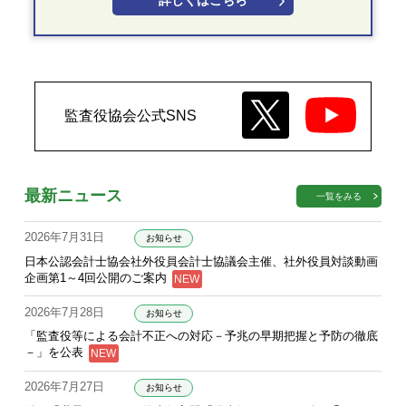
詳しくはこちら
監査役協会公式SNS
最新ニュース
一覧をみる
2026年7月31日
お知らせ
日本公認会計士協会社外役員会計士協議会主催、社外役員対談動画
企画第1～4回公開のご案内
2026年7月28日
お知らせ
「監査役等による会計不正への対応－予兆の早期把握と予防の徹底
－」を公表
2026年7月27日
お知らせ