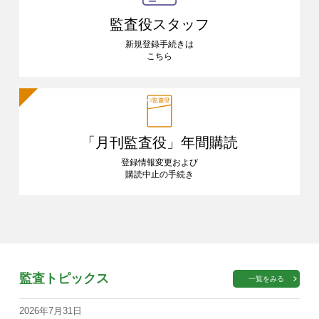
監査役スタッフ
新規登録手続きは
こちら
「月刊監査役」
年間購読
登録情報変更および
購読中止の手続き
監査トピックス
一覧をみる
2026年7月31日