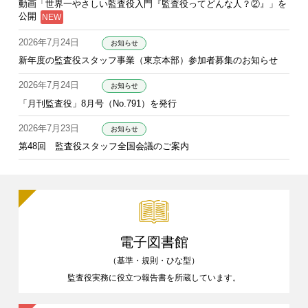
動画「世界一やさしい監査役入門『監査役ってどんな人？②』」を
公開
2026年7月24日
お知らせ
新年度の監査役スタッフ事業（東京本部）参加者募集のお知らせ
2026年7月24日
お知らせ
「月刊監査役」8月号（No.791）を発行
2026年7月23日
お知らせ
第48回 監査役スタッフ全国会議のご案内
電子図書館
（基準・規則・ひな型）
監査役実務に役立つ報告書を
所蔵しています。