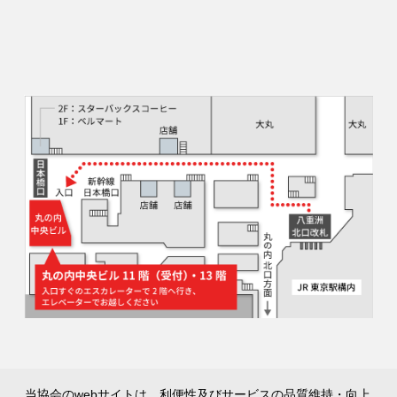
当協会のwebサイトは、利便性及びサービスの品質維持・向上