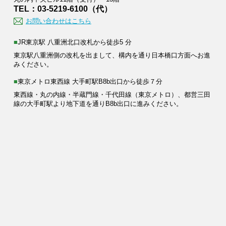
TEL：03-5219-6100（代）
お問い合わせはこちら
■JR東京駅 八重洲北口改札から徒歩5 分
東京駅八重洲側の改札を出まして、構内を通り日本橋口方面へお進
みください。
■東京メトロ東西線 大手町駅B8b出口から徒歩７分
東西線・丸の内線・半蔵門線・千代田線（東京メトロ）、都営三田
線の大手町駅より地下道を通りB8b出口に進みください。