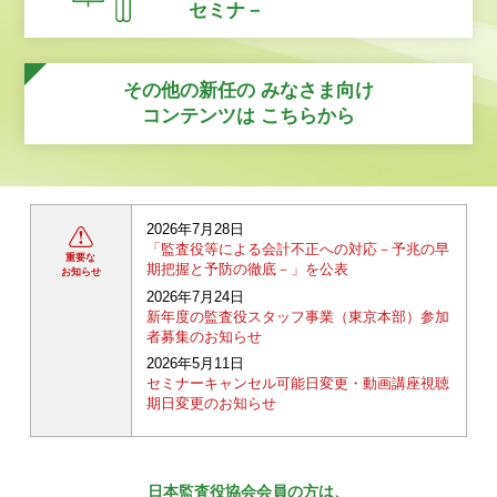
セミナ－
その他の新任の
みなさま向け
コンテンツは
こちらから
2026年7月28日
「監査役等による会計不正への対応－予兆の早
重要な
期把握と予防の徹底－」を公表
お知らせ
2026年7月24日
新年度の監査役スタッフ事業（東京本部）参加
者募集のお知らせ
2026年5月11日
セミナーキャンセル可能日変更・動画講座視聴
期日変更のお知らせ
日本監査役協会会員の方は、