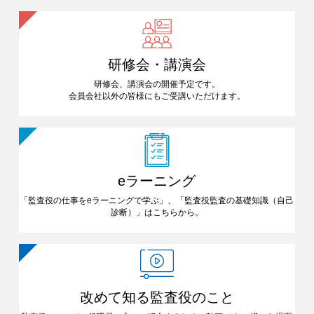
研修会・講演会
研修会、講演会の開催予定です。
会員会社以外の皆様にも
ご受講いただけます。
eラーニング
「監査役の仕事をeラーニングで
学ぶ」、「監査役監査の基礎知識
（自己
診断）」はこちらから。
改めて知る
監査役のこと