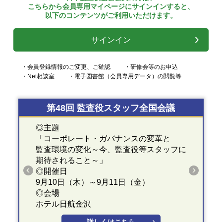
こちらから会員専用マイページにサインインすると、
以下のコンテンツがご利用いただけます。
サインイン
・会員登録情報のご変更、ご確認
・研修会等のお申込
・Net相談室
・電子図書館（会員専用データ）の閲覧等
第48回 監査役スタッフ全国会議
◎主題
「コーポレート・ガバナンスの変革と
監査環境の変化～今、監査役等スタッフに
期待されること～」
◎開催日
9月10日（木）～9月11日（金）
◎会場
ホテル日航金沢