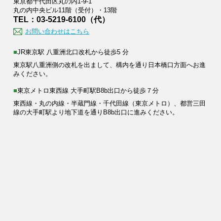
東京都千代田区丸の内1-9-1
丸の内中央ビル11階（受付）・13階
TEL：03-5219-6100（代）
お問い合わせはこちら
■JR東京駅 八重洲北口改札から徒歩5 分
東京駅八重洲側の改札を出まして、構内を通り日本橋口方面へお進
みください。
■東京メトロ東西線 大手町駅B8b出口から徒歩７分
東西線・丸の内線・半蔵門線・千代田線（東京メトロ）、都営三田
線の大手町駅より地下道を通りB8b出口に進みください。