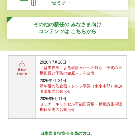
セミナ－
その他の新任の
みなさま向け
コンテンツは
こちらから
2026年7月28日
「監査役等による会計不正への対応－予兆の早
重要な
期把握と予防の徹底－」を公表
お知らせ
2026年7月24日
新年度の監査役スタッフ事業（東京本部）参加
者募集のお知らせ
2026年5月11日
セミナーキャンセル可能日変更・動画講座視聴
期日変更のお知らせ
日本監査役協会会員の方は、