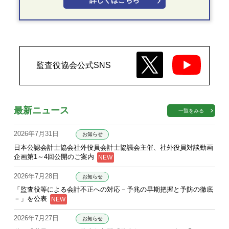
詳しくはこちら
監査役協会公式SNS
最新ニュース
一覧をみる
2026年7月31日
お知らせ
日本公認会計士協会社外役員会計士協議会主催、社外役員対談動画
企画第1～4回公開のご案内
2026年7月28日
お知らせ
「監査役等による会計不正への対応－予兆の早期把握と予防の徹底
－」を公表
2026年7月27日
お知らせ