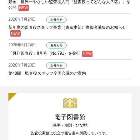
動画「世界一やさしい監査役入門『監査役ってどんな人？②』」を
公開
2026年7月24日
お知らせ
新年度の監査役スタッフ事業（東京本部）参加者募集のお知らせ
2026年7月24日
お知らせ
「月刊監査役」8月号（No.791）を発行
2026年7月23日
お知らせ
第48回 監査役スタッフ全国会議のご案内
電子図書館
（基準・規則・ひな型）
監査役実務に役立つ報告書を
所蔵しています。