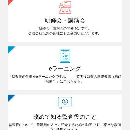
研修会・講演会
研修会、講演会の開催予定です。
会員会社以外の皆様にも
ご受講いただけます。
eラーニング
「監査役の仕事をeラーニングで
学ぶ」、「監査役監査の基礎知識
（自己
診断）」はこちらから。
改めて知る
監査役のこと
監査役について、役職員の方々に
紹介するための動画です。
様々な場面
でご活用ください。