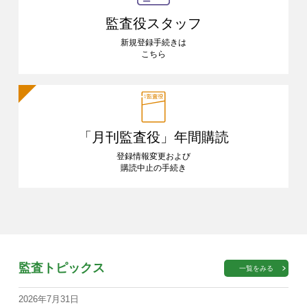
監査役スタッフ
新規登録手続きは
こちら
「月刊監査役」
年間購読
登録情報変更および
購読中止の手続き
監査トピックス
一覧をみる
2026年7月31日