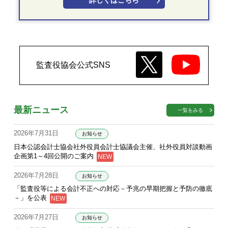
詳しくはこちら
監査役協会公式SNS
最新ニュース
一覧をみる
2026年7月31日
お知らせ
日本公認会計士協会社外役員会計士協議会主催、社外役員対談動画
企画第1～4回公開のご案内
2026年7月28日
お知らせ
「監査役等による会計不正への対応－予兆の早期把握と予防の徹底
－」を公表
2026年7月27日
お知らせ