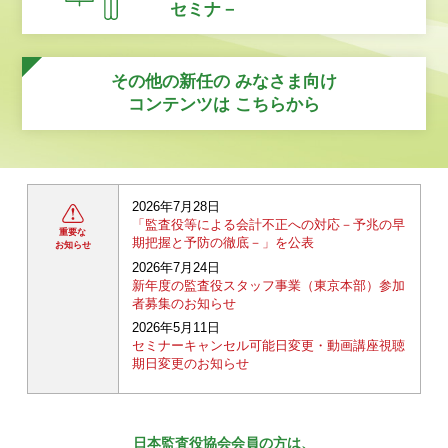
セミナ－
その他の新任の
みなさま向け
コンテンツは
こちらから
2026年7月28日
「監査役等による会計不正への対応－予兆の早
重要な
期把握と予防の徹底－」を公表
お知らせ
2026年7月24日
新年度の監査役スタッフ事業（東京本部）参加
者募集のお知らせ
2026年5月11日
セミナーキャンセル可能日変更・動画講座視聴
期日変更のお知らせ
日本監査役協会会員の方は、