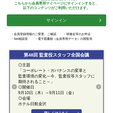
こちらから会員専用マイページにサインインすると、
以下のコンテンツがご利用いただけます。
サインイン
・会員登録情報のご変更、ご確認
・研修会等のお申込
・Net相談室
・電子図書館（会員専用データ）の閲覧等
第48回 監査役スタッフ全国会議
◎主題
「コーポレート・ガバナンスの変革と
監査環境の変化～今、監査役等スタッフに
期待されること～」
◎開催日
9月10日（木）～9月11日（金）
◎会場
ホテル日航金沢