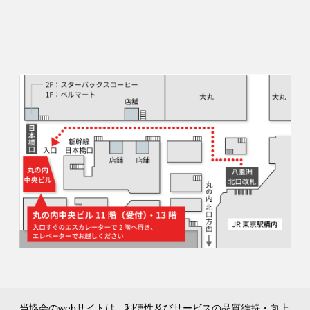
当協会のwebサイトは、利便性及びサービスの品質維持・向上