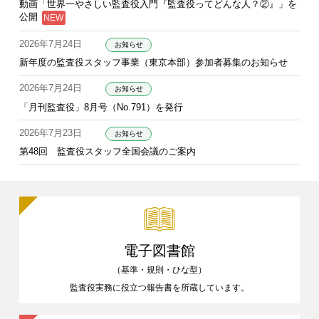
動画「世界一やさしい監査役入門『監査役ってどんな人？②』」を
公開
2026年7月24日
お知らせ
新年度の監査役スタッフ事業（東京本部）参加者募集のお知らせ
2026年7月24日
お知らせ
「月刊監査役」8月号（No.791）を発行
2026年7月23日
お知らせ
第48回 監査役スタッフ全国会議のご案内
電子図書館
（基準・規則・ひな型）
監査役実務に役立つ報告書を
所蔵しています。