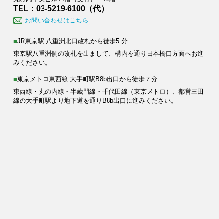
TEL：03-5219-6100（代）
お問い合わせはこちら
■JR東京駅 八重洲北口改札から徒歩5 分
東京駅八重洲側の改札を出まして、構内を通り日本橋口方面へお進
みください。
■東京メトロ東西線 大手町駅B8b出口から徒歩７分
東西線・丸の内線・半蔵門線・千代田線（東京メトロ）、都営三田
線の大手町駅より地下道を通りB8b出口に進みください。