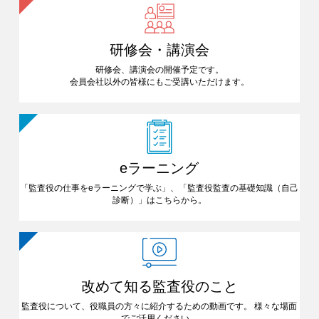
研修会・講演会
研修会、講演会の開催予定です。
会員会社以外の皆様にも
ご受講いただけます。
eラーニング
「監査役の仕事をeラーニングで
学ぶ」、「監査役監査の基礎知識
（自己
診断）」はこちらから。
改めて知る
監査役のこと
監査役について、役職員の方々に
紹介するための動画です。
様々な場面
でご活用ください。