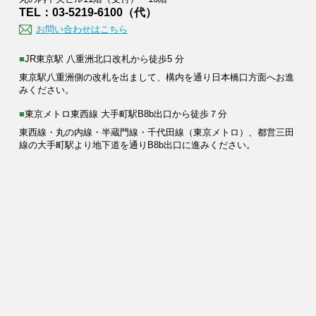
TEL：03-5219-6100（代）
お問い合わせはこちら
■JR東京駅 八重洲北口改札から徒歩5 分
東京駅八重洲側の改札を出まして、構内を通り日本橋口方面へお進
みください。
■東京メトロ東西線 大手町駅B8b出口から徒歩７分
東西線・丸の内線・半蔵門線・千代田線（東京メトロ）、都営三田
線の大手町駅より地下道を通りB8b出口に進みください。