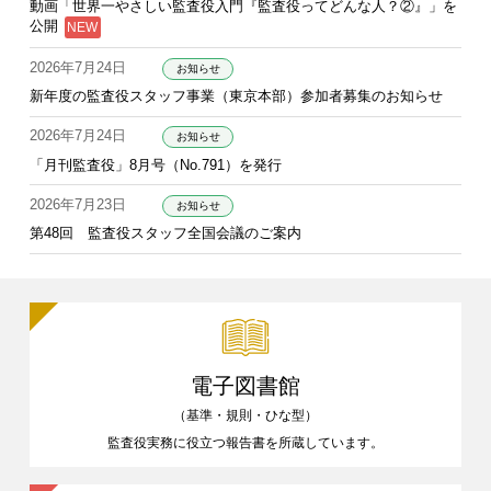
動画「世界一やさしい監査役入門『監査役ってどんな人？②』」を
公開
2026年7月24日
お知らせ
新年度の監査役スタッフ事業（東京本部）参加者募集のお知らせ
2026年7月24日
お知らせ
「月刊監査役」8月号（No.791）を発行
2026年7月23日
お知らせ
第48回 監査役スタッフ全国会議のご案内
電子図書館
（基準・規則・ひな型）
監査役実務に役立つ報告書を
所蔵しています。