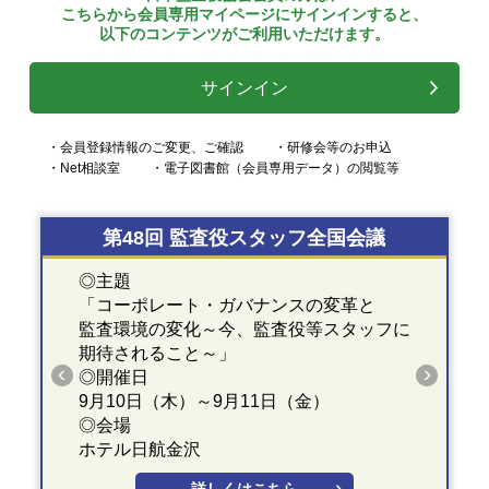
こちらから会員専用マイページにサインインすると、
以下のコンテンツがご利用いただけます。
サインイン
・会員登録情報のご変更、ご確認
・研修会等のお申込
・Net相談室
・電子図書館（会員専用データ）の閲覧等
第48回 監査役スタッフ全国会議
◎主題
「コーポレート・ガバナンスの変革と
監査環境の変化～今、監査役等スタッフに
期待されること～」
◎開催日
9月10日（木）～9月11日（金）
◎会場
ホテル日航金沢