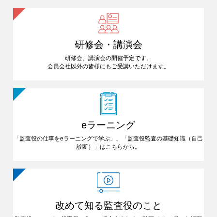
研修会・講演会
研修会、講演会の開催予定です。
会員会社以外の皆様にも
ご受講いただけます。
eラーニング
「監査役の仕事をeラーニングで
学ぶ」、「監査役監査の基礎知識
（自己
診断）」はこちらから。
改めて知る
監査役のこと