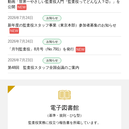
動画「世界一やさしい監査役入門『監査役ってどんな人？②』」を
公開
2026年7月24日
お知らせ
新年度の監査役スタッフ事業（東京本部）参加者募集のお知らせ
2026年7月24日
お知らせ
「月刊監査役」8月号（No.791）を発行
2026年7月23日
お知らせ
第48回 監査役スタッフ全国会議のご案内
電子図書館
（基準・規則・ひな型）
監査役実務に役立つ報告書を
所蔵しています。