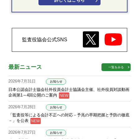
詳しくはこちら
監査役協会公式SNS
最新ニュース
一覧をみる
2026年7月31日
お知らせ
日本公認会計士協会社外役員会計士協議会主催、社外役員対談動画
企画第1～4回公開のご案内
2026年7月28日
お知らせ
「監査役等による会計不正への対応－予兆の早期把握と予防の徹底
－」を公表
2026年7月27日
お知らせ