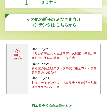
セミナ－
その他の新任の
みなさま向け
コンテンツは
こちらから
2026年7月28日
「監査役等による会計不正への対応－予兆の早
重要な
期把握と予防の徹底－」を公表
お知らせ
2026年7月24日
新年度の監査役スタッフ事業（東京本部）参加
者募集のお知らせ
2026年5月11日
セミナーキャンセル可能日変更・動画講座視聴
期日変更のお知らせ
日本監査役協会会員の方は、