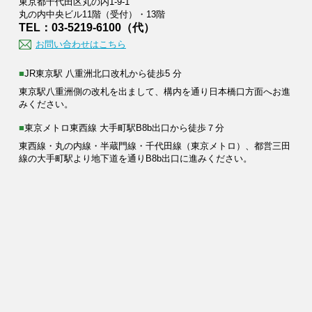
東京都千代田区丸の内1-9-1
丸の内中央ビル11階（受付）・13階
TEL：03-5219-6100（代）
お問い合わせはこちら
■JR東京駅 八重洲北口改札から徒歩5 分
東京駅八重洲側の改札を出まして、構内を通り日本橋口方面へお進
みください。
■東京メトロ東西線 大手町駅B8b出口から徒歩７分
東西線・丸の内線・半蔵門線・千代田線（東京メトロ）、都営三田
線の大手町駅より地下道を通りB8b出口に進みください。