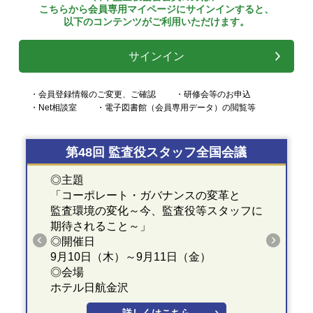
こちらから会員専用マイページにサインインすると、
以下のコンテンツがご利用いただけます。
サインイン
・会員登録情報のご変更、ご確認
・研修会等のお申込
・Net相談室
・電子図書館（会員専用データ）の閲覧等
第48回 監査役スタッフ全国会議
◎主題
「コーポレート・ガバナンスの変革と
監査環境の変化～今、監査役等スタッフに
期待されること～」
◎開催日
9月10日（木）～9月11日（金）
◎会場
ホテル日航金沢