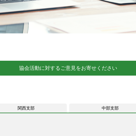
協会活動に対するご意見をお寄せください
関西支部
中部支部