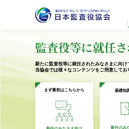
監査役等に就任さ
新たに監査役等に就任されたみなさまに向け
当協会では様々なコンテンツを
ご用意してお
まず最初はこちらから
基礎知
新任のみ
新任のみなさま向け