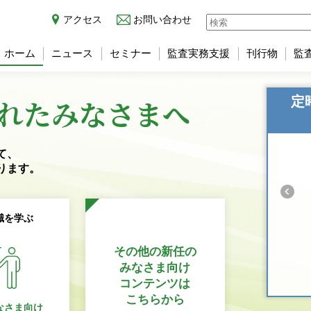
アクセス
お問い合わせ
ホーム
ニュース
セミナー
監査実務支援
刊行物
監
れた
みなさまへ
定
て、
ります。
識を学ぶ
その他の新任の
みなさま向け
コンテンツは
こちらから
なさま向け