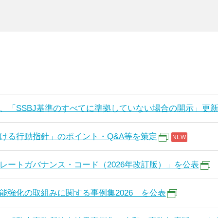
、「SSBJ基準のすべてに準拠していない場合の開示」更
ける行動指針」のポイント・Q&A等を策定
レートガバナンス・コード（2026年改訂版）」を公表
能強化の取組みに関する事例集2026」を公表