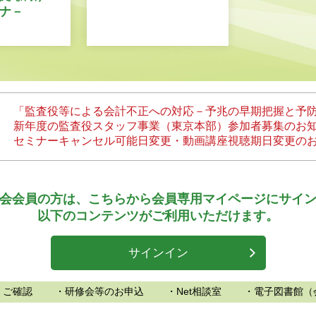
ナ－
「監査役等による会計不正への対応－予兆の早期把握と予
新年度の監査役スタッフ事業（東京本部）参加者募集のお
セミナーキャンセル可能日変更・動画講座視聴期日変更の
会会員の方は、
こちらから会員専用マイページにサイ
以下のコンテンツがご利用いただけます。
サインイン
、ご確認
・研修会等のお申込
・Net相談室
・電子図書館（