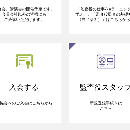
修会、講演会の開催予定です。
「監査役の仕事をeラーニン
会員会社以外の皆様にも
学ぶ」、「監査役監査の基礎
ご受講いただけます。
（自己診断）」はこちらか
入会する
監査役スタッ
協会へのご入会はこちらから
新規登録手続きは
こちら