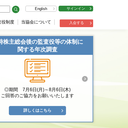
サインイン
English
査役制度
当協会について
入会する
時株主総会後の監査役等の体制に
関する年次調査
◎期間 7月6日(月)～8月6日(木)
ご回答のご協力をお願いいたします
詳しくはこちら