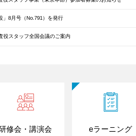
」8月号（No.791）を発行
監査役スタッフ全国会議のご案内
研修会・講演会
eラーニング