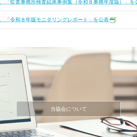
、「監査事務所検査結果事例集（令和８事務年度版）」を
、「令和８年版モニタリングレポート」を公表
当協会について