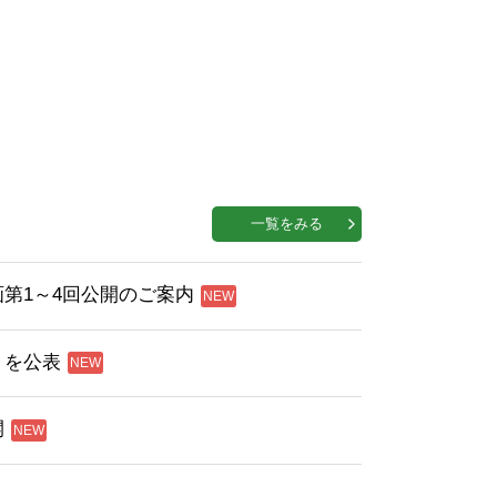
一覧をみる
第1～4回公開のご案内
」を公表
開