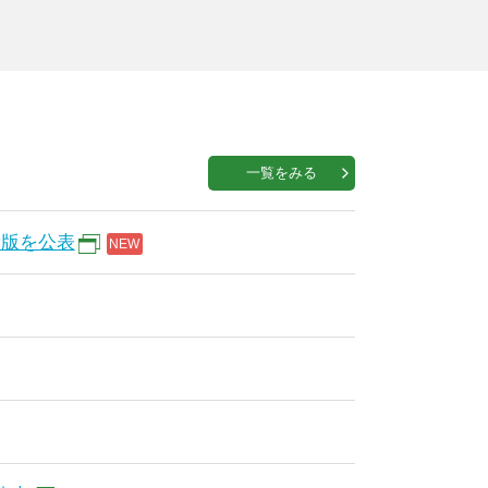
一覧をみる
新版を公表