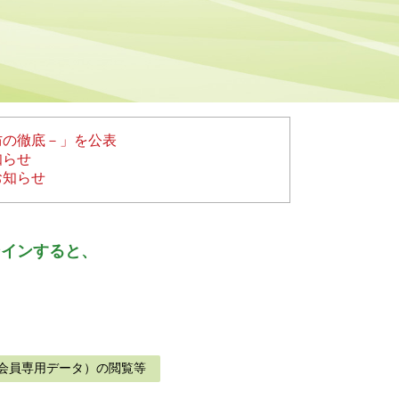
防の徹底－」を公表
知らせ
お知らせ
ンインすると、
会員専用データ）の閲覧等