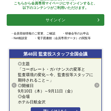
こちらから会員専用マイページにサインインすると、
以下のコンテンツがご利用いただけます。
サインイン
・会員登録情報のご変更、ご確認
・研修会等のお申込
・Net相談室
・電子図書館（会員専用データ）の閲覧等
第48回 監査役スタッフ全国会議
◎主題
「コーポレート・ガバナンスの変革と
監査環境の変化～今、監査役等スタッフに
期待されること～」
◎開催日
9月10日（木）～9月11日（金）
◎会場
ホテル日航金沢