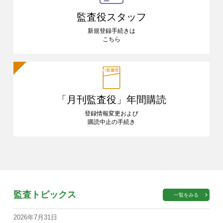
監査役スタッフ
新規登録手続きは
こちら
「月刊監査役」
年間購読
登録情報変更および
購読中止の手続き
監査トピックス
一覧をみる
2026年7月31日