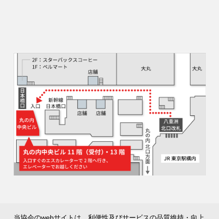
当協会のwebサイトは、利便性及びサービスの品質維持・向上