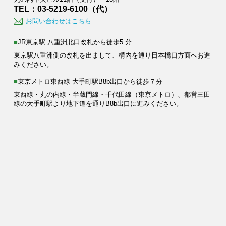
TEL：03-5219-6100（代）
お問い合わせはこちら
■JR東京駅 八重洲北口改札から徒歩5 分
東京駅八重洲側の改札を出まして、構内を通り日本橋口方面へお進
みください。
■東京メトロ東西線 大手町駅B8b出口から徒歩７分
東西線・丸の内線・半蔵門線・千代田線（東京メトロ）、都営三田
線の大手町駅より地下道を通りB8b出口に進みください。