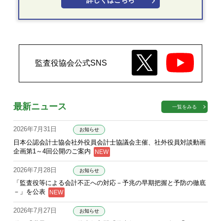
詳しくはこちら
監査役協会公式SNS
最新ニュース
一覧をみる
2026年7月31日
お知らせ
日本公認会計士協会社外役員会計士協議会主催、社外役員対談動画
企画第1～4回公開のご案内
2026年7月28日
お知らせ
「監査役等による会計不正への対応－予兆の早期把握と予防の徹底
－」を公表
2026年7月27日
お知らせ