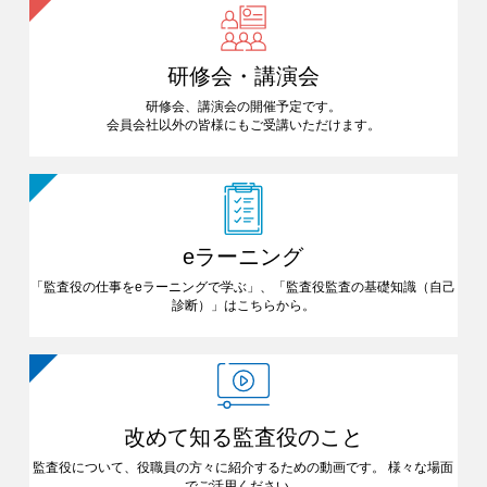
研修会・講演会
研修会、講演会の開催予定です。
会員会社以外の皆様にも
ご受講いただけます。
eラーニング
「監査役の仕事をeラーニングで
学ぶ」、「監査役監査の基礎知識
（自己
診断）」はこちらから。
改めて知る
監査役のこと
監査役について、役職員の方々に
紹介するための動画です。
様々な場面
でご活用ください。