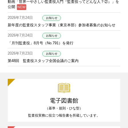
動画「世界一やさしい監査役入門『監査役ってどんな人？②』」を
公開
2026年7月24日
お知らせ
新年度の監査役スタッフ事業（東京本部）参加者募集のお知らせ
2026年7月24日
お知らせ
「月刊監査役」8月号（No.791）を発行
2026年7月23日
お知らせ
第48回 監査役スタッフ全国会議のご案内
電子図書館
（基準・規則・ひな型）
監査役実務に役立つ報告書を
所蔵しています。