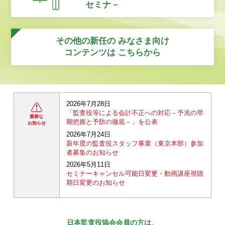
セミナ－
その他の新任の
みなさま向け
コンテンツは
こちらから
2026年7月28日
「監査役等による会計不正への対応－予兆の早
重要な
期把握と予防の徹底－」を公表
お知らせ
2026年7月24日
新年度の監査役スタッフ事業（東京本部）参加
者募集のお知らせ
2026年5月11日
セミナーキャンセル可能日変更・動画講座視聴
期日変更のお知らせ
日本監査役協会会員の方は、