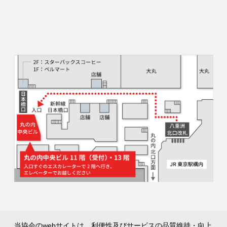
当協会のwebサイトは、利便性及びサービスの品質維持・向上