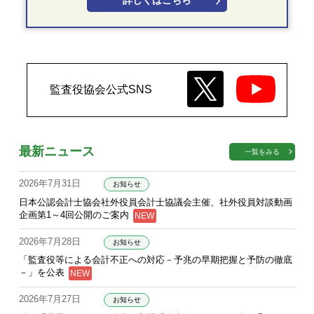
詳しくはこちら
監査役協会公式SNS
最新ニュース
一覧をみる
2026年7月31日
お知らせ
日本公認会計士協会社外役員会計士協議会主催、社外役員対談動画
企画第1～4回公開のご案内
2026年7月28日
お知らせ
「監査役等による会計不正への対応－予兆の早期把握と予防の徹底
－」を公表
2026年7月27日
お知らせ