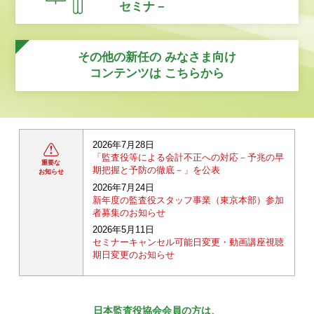
セミナ－
その他の新任の
みなさま向け
コンテンツは
こちらから
2026年7月28日
「監査役等による会計不正への対応－予兆の早
重要な
期把握と予防の徹底－」を公表
お知らせ
2026年7月24日
新年度の監査役スタッフ事業（東京本部）参加
者募集のお知らせ
2026年5月11日
セミナーキャンセル可能日変更・動画講座視聴
期日変更のお知らせ
日本監査役協会会員の方は、