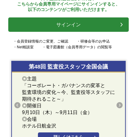
こちらから会員専用マイページにサインインすると、
以下のコンテンツがご利用いただけます。
サインイン
・会員登録情報のご変更、ご確認
・研修会等のお申込
・Net相談室
・電子図書館（会員専用データ）の閲覧等
第48回 監査役スタッフ全国会議
◎主題
「コーポレート・ガバナンスの変革と
監査環境の変化～今、監査役等スタッフに
期待されること～」
◎開催日
9月10日（木）～9月11日（金）
◎会場
ホテル日航金沢