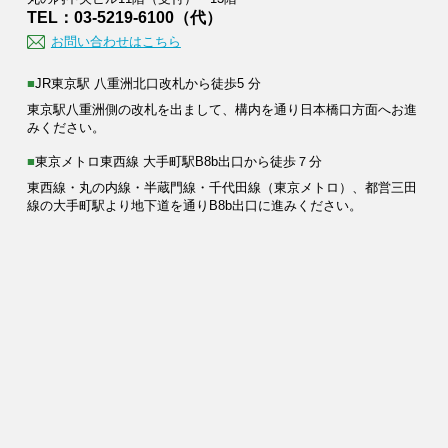
TEL：03-5219-6100（代）
お問い合わせはこちら
■JR東京駅 八重洲北口改札から徒歩5 分
東京駅八重洲側の改札を出まして、構内を通り日本橋口方面へお進
みください。
■東京メトロ東西線 大手町駅B8b出口から徒歩７分
東西線・丸の内線・半蔵門線・千代田線（東京メトロ）、都営三田
線の大手町駅より地下道を通りB8b出口に進みください。