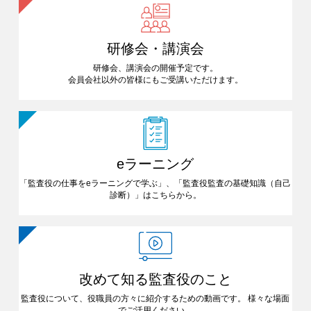
研修会・講演会
研修会、講演会の開催予定です。
会員会社以外の皆様にも
ご受講いただけます。
eラーニング
「監査役の仕事をeラーニングで
学ぶ」、「監査役監査の基礎知識
（自己
診断）」はこちらから。
改めて知る
監査役のこと
監査役について、役職員の方々に
紹介するための動画です。
様々な場面
でご活用ください。