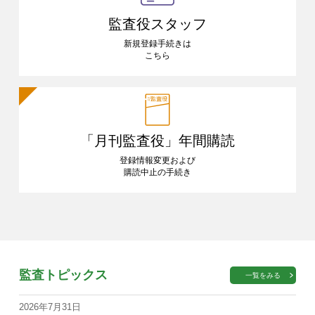
監査役スタッフ
新規登録手続きは
こちら
「月刊監査役」
年間購読
登録情報変更および
購読中止の手続き
監査トピックス
一覧をみる
2026年7月31日