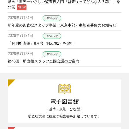
動画「世界一やさしい監査役入門『監査役ってどんな人？②』」を
公開
2026年7月24日
お知らせ
新年度の監査役スタッフ事業（東京本部）参加者募集のお知らせ
2026年7月24日
お知らせ
「月刊監査役」8月号（No.791）を発行
2026年7月23日
お知らせ
第48回 監査役スタッフ全国会議のご案内
電子図書館
（基準・規則・ひな型）
監査役実務に役立つ報告書を
所蔵しています。