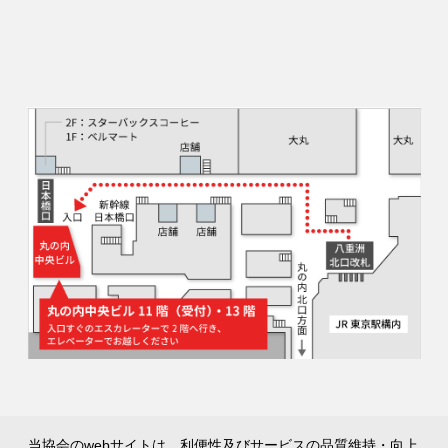
当協会のwebサイトは、利便性及びサービスの品質維持・向上