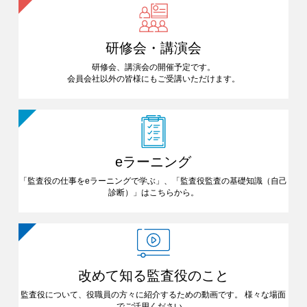
研修会・講演会
研修会、講演会の開催予定です。
会員会社以外の皆様にも
ご受講いただけます。
eラーニング
「監査役の仕事をeラーニングで
学ぶ」、「監査役監査の基礎知識
（自己
診断）」はこちらから。
改めて知る
監査役のこと
監査役について、役職員の方々に
紹介するための動画です。
様々な場面
でご活用ください。