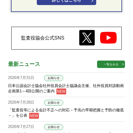
詳しくはこちら
監査役協会公式SNS
最新ニュース
一覧をみる
2026年7月31日
お知らせ
日本公認会計士協会社外役員会計士協議会主催、社外役員対談動画
企画第1～4回公開のご案内
2026年7月28日
お知らせ
「監査役等による会計不正への対応－予兆の早期把握と予防の徹底
－」を公表
2026年7月27日
お知らせ