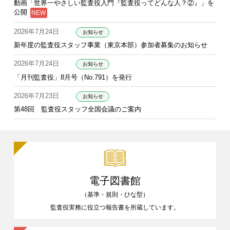
動画「世界一やさしい監査役入門『監査役ってどんな人？②』」を
公開
2026年7月24日
お知らせ
新年度の監査役スタッフ事業（東京本部）参加者募集のお知らせ
2026年7月24日
お知らせ
「月刊監査役」8月号（No.791）を発行
2026年7月23日
お知らせ
第48回 監査役スタッフ全国会議のご案内
電子図書館
（基準・規則・ひな型）
監査役実務に役立つ報告書を
所蔵しています。