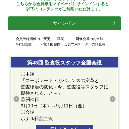
こちらから会員専用マイページにサインインすると、
以下のコンテンツがご利用いただけます。
サインイン
・会員登録情報のご変更、ご確認
・研修会等のお申込
・Net相談室
・電子図書館（会員専用データ）の閲覧等
第48回 監査役スタッフ全国会議
◎主題
「コーポレート・ガバナンスの変革と
監査環境の変化～今、監査役等スタッフに
期待されること～」
◎開催日
9月10日（木）～9月11日（金）
◎会場
ホテル日航金沢