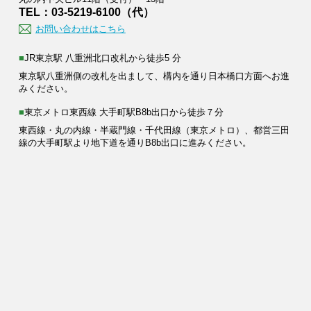
TEL：03-5219-6100（代）
お問い合わせはこちら
■JR東京駅 八重洲北口改札から徒歩5 分
東京駅八重洲側の改札を出まして、構内を通り日本橋口方面へお進
みください。
■東京メトロ東西線 大手町駅B8b出口から徒歩７分
東西線・丸の内線・半蔵門線・千代田線（東京メトロ）、都営三田
線の大手町駅より地下道を通りB8b出口に進みください。