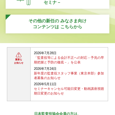
セミナ－
その他の新任の
みなさま向け
コンテンツは
こちらから
2026年7月28日
「監査役等による会計不正への対応－予兆の早
重要な
期把握と予防の徹底－」を公表
お知らせ
2026年7月24日
新年度の監査役スタッフ事業（東京本部）参加
者募集のお知らせ
2026年5月11日
セミナーキャンセル可能日変更・動画講座視聴
期日変更のお知らせ
日本監査役協会会員の方は、