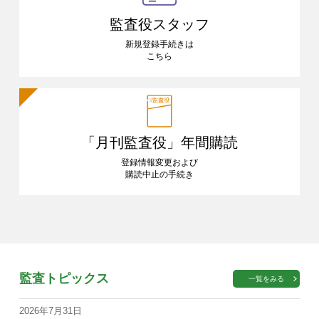
監査役スタッフ
新規登録手続きは
こちら
「月刊監査役」
年間購読
登録情報変更および
購読中止の手続き
監査トピックス
一覧をみる
2026年7月31日