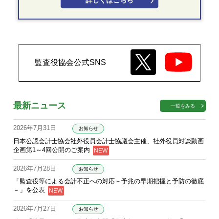
詳しくはこちら
監査役協会公式SNS
最新ニュース
一覧をみる
2026年7月31日
お知らせ
日本公認会計士協会社外役員会計士協議会主催、社外役員対談動画
企画第1～4回公開のご案内
2026年7月28日
お知らせ
「監査役等による会計不正への対応－予兆の早期把握と予防の徹底
－」を公表
2026年7月27日
お知らせ