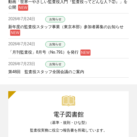
動画「世界一やさしい監査役入門『監査役ってどんな人？②』」を
公開
2026年7月24日
お知らせ
新年度の監査役スタッフ事業（東京本部）参加者募集のお知らせ
2026年7月24日
お知らせ
「月刊監査役」8月号（No.791）を発行
2026年7月23日
お知らせ
第48回 監査役スタッフ全国会議のご案内
電子図書館
（基準・規則・ひな型）
監査役実務に役立つ報告書を
所蔵しています。