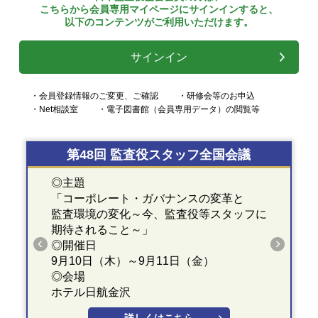
こちらから会員専用マイページにサインインすると、
以下のコンテンツがご利用いただけます。
サインイン
・会員登録情報のご変更、ご確認
・研修会等のお申込
・Net相談室
・電子図書館（会員専用データ）の閲覧等
第48回 監査役スタッフ全国会議
◎主題
「コーポレート・ガバナンスの変革と
監査環境の変化～今、監査役等スタッフに
期待されること～」
◎開催日
9月10日（木）～9月11日（金）
◎会場
ホテル日航金沢