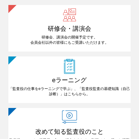
研修会・講演会
研修会、講演会の開催予定です。
会員会社以外の皆様にも
ご受講いただけます。
eラーニング
「監査役の仕事をeラーニングで
学ぶ」、「監査役監査の基礎知識
（自己
診断）」はこちらから。
改めて知る
監査役のこと