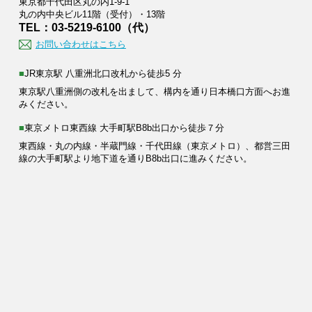
東京都千代田区丸の内1-9-1
丸の内中央ビル11階（受付）・13階
TEL：03-5219-6100（代）
お問い合わせはこちら
■JR東京駅 八重洲北口改札から徒歩5 分
東京駅八重洲側の改札を出まして、構内を通り日本橋口方面へお進
みください。
■東京メトロ東西線 大手町駅B8b出口から徒歩７分
東西線・丸の内線・半蔵門線・千代田線（東京メトロ）、都営三田
線の大手町駅より地下道を通りB8b出口に進みください。