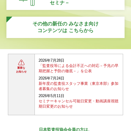
セミナ－
その他の新任の
みなさま向け
コンテンツは
こちらから
2026年7月28日
「監査役等による会計不正への対応－予兆の早
重要な
期把握と予防の徹底－」を公表
お知らせ
2026年7月24日
新年度の監査役スタッフ事業（東京本部）参加
者募集のお知らせ
2026年5月11日
セミナーキャンセル可能日変更・動画講座視聴
期日変更のお知らせ
日本監査役協会会員の方は、