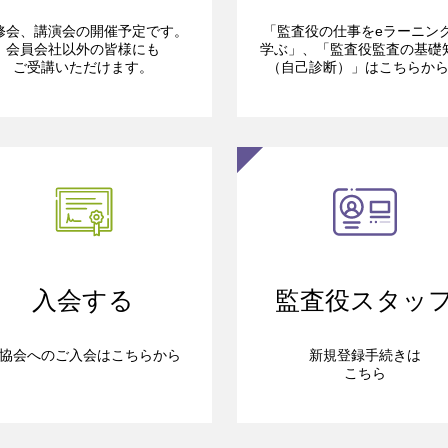
修会、講演会の開催予定です。
「監査役の仕事をeラーニン
会員会社以外の皆様にも
学ぶ」、「監査役監査の基礎
ご受講いただけます。
（自己診断）」はこちらか
入会する
監査役スタッ
協会へのご入会はこちらから
新規登録手続きは
こちら