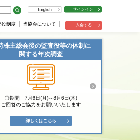
サインイン
English
査役制度
当協会について
入会する
時株主総会後の監査役等の体制に
関する年次調査
◎期間 7月6日(月)～8月6日(木)
ご回答のご協力をお願いいたします
詳しくはこちら