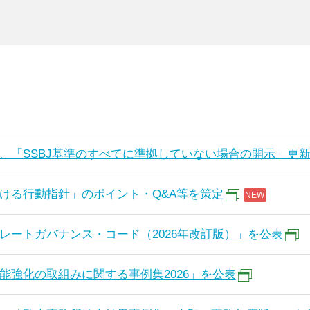
、「SSBJ基準のすべてに準拠していない場合の開示」更
ける行動指針」のポイント・Q&A等を策定
レートガバナンス・コード（2026年改訂版）」を公表
能強化の取組みに関する事例集2026」を公表