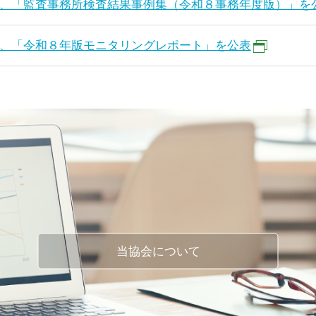
、「監査事務所検査結果事例集（令和８事務年度版）」を
、「令和８年版モニタリングレポート」を公表
当協会について