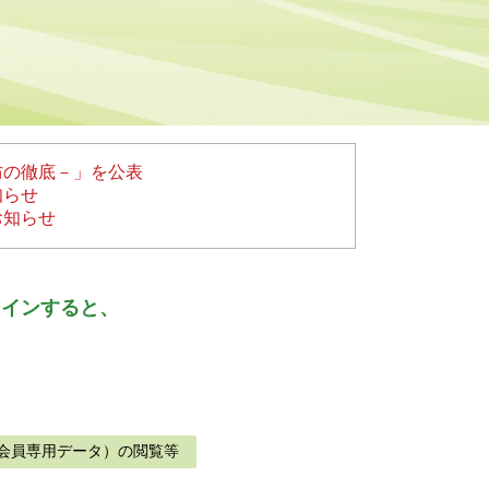
防の徹底－」を公表
知らせ
お知らせ
ンインすると、
会員専用データ）の閲覧等