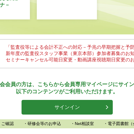
ナ－
「監査役等による会計不正への対応－予兆の早期把握と予
新年度の監査役スタッフ事業（東京本部）参加者募集のお
セミナーキャンセル可能日変更・動画講座視聴期日変更の
会会員の方は、
こちらから会員専用マイページにサイ
以下のコンテンツがご利用いただけます。
サインイン
、ご確認
・研修会等のお申込
・Net相談室
・電子図書館（