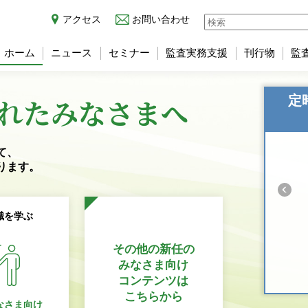
アクセス
お問い合わせ
ホーム
ニュース
セミナー
監査実務支援
刊行物
監
れた
みなさまへ
定
て、
ります。
識を学ぶ
その他の新任の
みなさま向け
コンテンツは
こちらから
なさま向け