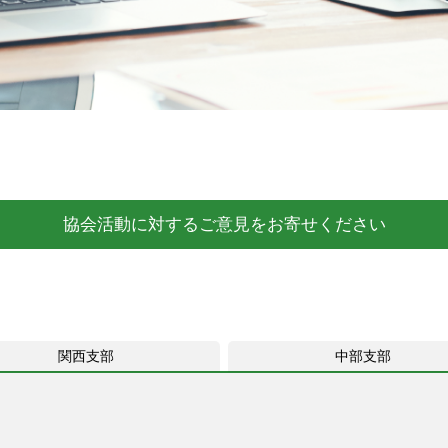
協会活動に対するご意見をお寄せください
関西支部
中部支部