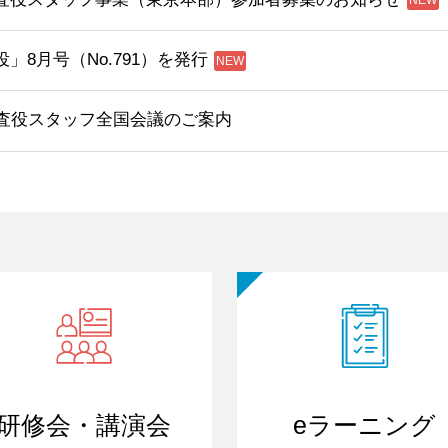
」8月号（No.791）を発行
監査役スタッフ全国会議のご案内
研修会・講演会
eラーニング