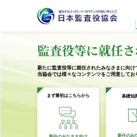
監査役等に就任さ
新たに監査役等に就任されたみなさまに向け
当協会では様々なコンテンツを
ご用意してお
まず最初はこちらから
基礎知
新任のみ
新任のみなさま向け