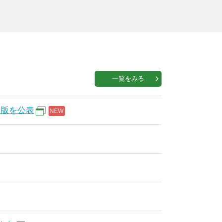
一覧をみる
新版を公表