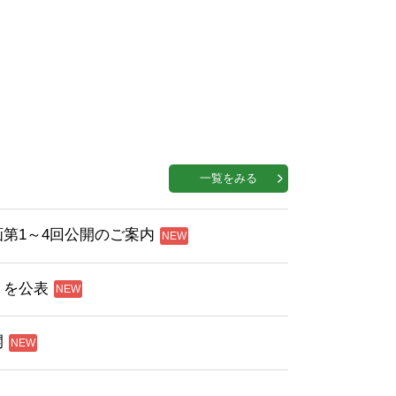
一覧をみる
第1～4回公開のご案内
」を公表
開