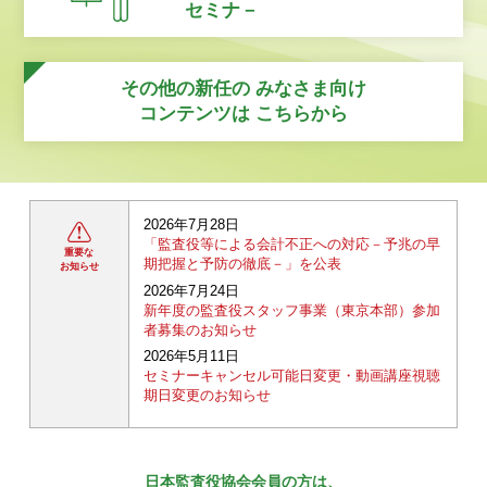
セミナ－
その他の新任の
みなさま向け
コンテンツは
こちらから
2026年7月28日
「監査役等による会計不正への対応－予兆の早
重要な
期把握と予防の徹底－」を公表
お知らせ
2026年7月24日
新年度の監査役スタッフ事業（東京本部）参加
者募集のお知らせ
2026年5月11日
セミナーキャンセル可能日変更・動画講座視聴
期日変更のお知らせ
日本監査役協会会員の方は、