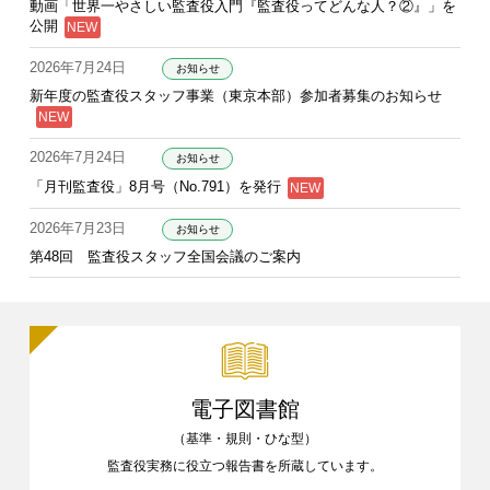
動画「世界一やさしい監査役入門『監査役ってどんな人？②』」を
公開
2026年7月24日
お知らせ
新年度の監査役スタッフ事業（東京本部）参加者募集のお知らせ
2026年7月24日
お知らせ
「月刊監査役」8月号（No.791）を発行
2026年7月23日
お知らせ
第48回 監査役スタッフ全国会議のご案内
電子図書館
（基準・規則・ひな型）
監査役実務に役立つ報告書を
所蔵しています。