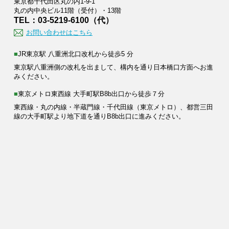
東京都千代田区丸の内1-9-1
丸の内中央ビル11階（受付）・13階
TEL：03-5219-6100（代）
お問い合わせはこちら
■JR東京駅 八重洲北口改札から徒歩5 分
東京駅八重洲側の改札を出まして、構内を通り日本橋口方面へお進
みください。
■東京メトロ東西線 大手町駅B8b出口から徒歩７分
東西線・丸の内線・半蔵門線・千代田線（東京メトロ）、都営三田
線の大手町駅より地下道を通りB8b出口に進みください。