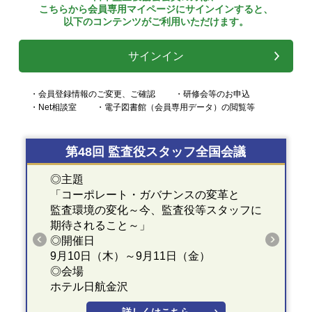
こちらから会員専用マイページにサインインすると、
以下のコンテンツがご利用いただけます。
サインイン
・会員登録情報のご変更、ご確認
・研修会等のお申込
・Net相談室
・電子図書館（会員専用データ）の閲覧等
第48回 監査役スタッフ全国会議
◎主題
「コーポレート・ガバナンスの変革と
監査環境の変化～今、監査役等スタッフに
期待されること～」
◎開催日
9月10日（木）～9月11日（金）
◎会場
ホテル日航金沢