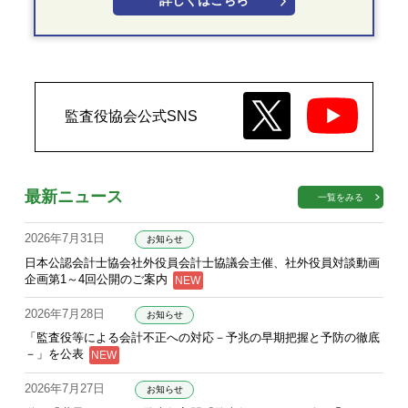
詳しくはこちら
監査役協会公式SNS
最新ニュース
一覧をみる
2026年7月31日
お知らせ
日本公認会計士協会社外役員会計士協議会主催、社外役員対談動画
企画第1～4回公開のご案内
2026年7月28日
お知らせ
「監査役等による会計不正への対応－予兆の早期把握と予防の徹底
－」を公表
2026年7月27日
お知らせ