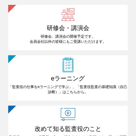
研修会・講演会
研修会、講演会の開催予定です。
会員会社以外の皆様にも
ご受講いただけます。
eラーニング
「監査役の仕事をeラーニングで
学ぶ」、「監査役監査の基礎知識
（自己
診断）」はこちらから。
改めて知る
監査役のこと