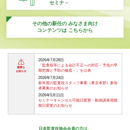
セミナ－
その他の新任の
みなさま向け
コンテンツは
こちらから
2026年7月28日
「監査役等による会計不正への対応－予兆の早
重要な
期把握と予防の徹底－」を公表
お知らせ
2026年7月24日
新年度の監査役スタッフ事業（東京本部）参加
者募集のお知らせ
2026年5月11日
セミナーキャンセル可能日変更・動画講座視聴
期日変更のお知らせ
日本監査役協会会員の方は、