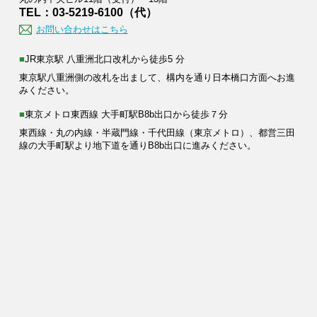
TEL：03-5219-6100（代）
お問い合わせはこちら
■JR東京駅 八重洲北口改札から徒歩5 分
東京駅八重洲側の改札を出まして、構内を通り日本橋口方面へお進
みください。
■東京メトロ東西線 大手町駅B8b出口から徒歩７分
東西線・丸の内線・半蔵門線・千代田線（東京メトロ）、都営三田
線の大手町駅より地下道を通りB8b出口に進みください。