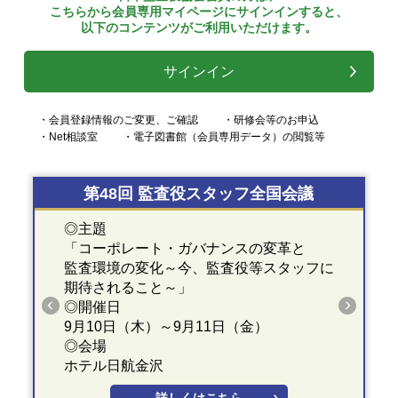
こちらから会員専用マイページにサインインすると、
以下のコンテンツがご利用いただけます。
サインイン
・会員登録情報のご変更、ご確認
・研修会等のお申込
・Net相談室
・電子図書館（会員専用データ）の閲覧等
第48回 監査役スタッフ全国会議
◎主題
「コーポレート・ガバナンスの変革と
監査環境の変化～今、監査役等スタッフに
期待されること～」
◎開催日
9月10日（木）～9月11日（金）
◎会場
ホテル日航金沢