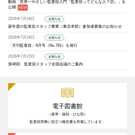
動画「世界一やさしい監査役入門『監査役ってどんな人？②』」を
公開
2026年7月24日
お知らせ
新年度の監査役スタッフ事業（東京本部）参加者募集のお知らせ
2026年7月24日
お知らせ
「月刊監査役」8月号（No.791）を発行
2026年7月23日
お知らせ
第48回 監査役スタッフ全国会議のご案内
電子図書館
（基準・規則・ひな型）
監査役実務に役立つ報告書を
所蔵しています。