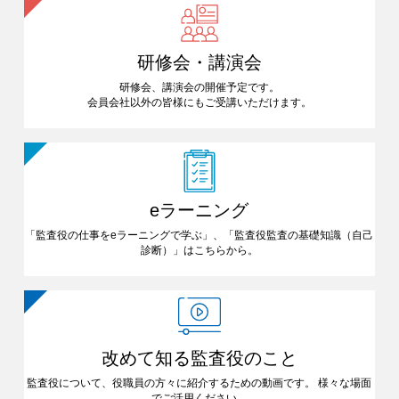
研修会・講演会
研修会、講演会の開催予定です。
会員会社以外の皆様にも
ご受講いただけます。
eラーニング
「監査役の仕事をeラーニングで
学ぶ」、「監査役監査の基礎知識
（自己
診断）」はこちらから。
改めて知る
監査役のこと
監査役について、役職員の方々に
紹介するための動画です。
様々な場面
でご活用ください。