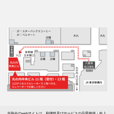
当協会のwebサイトは、利便性及びサービスの品質維持・向上