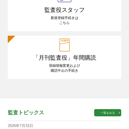
監査役スタッフ
新規登録手続きは
こちら
「月刊監査役」
年間購読
登録情報変更および
購読中止の手続き
監査トピックス
一覧をみる
2026年7月31日