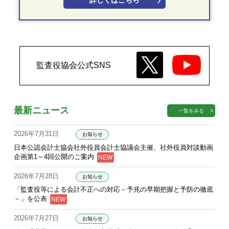
詳しくはこちら
監査役協会公式SNS
最新ニュース
一覧をみる
2026年7月31日
お知らせ
日本公認会計士協会社外役員会計士協議会主催、社外役員対談動画
企画第1～4回公開のご案内
2026年7月28日
お知らせ
「監査役等による会計不正への対応－予兆の早期把握と予防の徹底
－」を公表
2026年7月27日
お知らせ