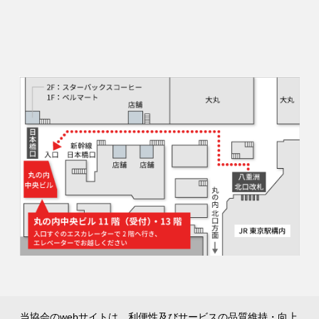
当協会のwebサイトは、利便性及びサービスの品質維持・向上