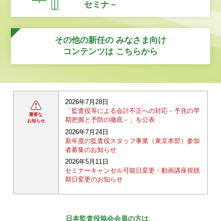
セミナ－
その他の新任の
みなさま向け
コンテンツは
こちらから
2026年7月28日
「監査役等による会計不正への対応－予兆の早
重要な
期把握と予防の徹底－」を公表
お知らせ
2026年7月24日
新年度の監査役スタッフ事業（東京本部）参加
者募集のお知らせ
2026年5月11日
セミナーキャンセル可能日変更・動画講座視聴
期日変更のお知らせ
日本監査役協会会員の方は、