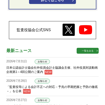
詳しくはこちら
監査役協会公式SNS
最新ニュース
一覧をみる
2026年7月31日
お知らせ
日本公認会計士協会社外役員会計士協議会主催、社外役員対談動画
企画第1～4回公開のご案内
2026年7月28日
お知らせ
「監査役等による会計不正への対応－予兆の早期把握と予防の徹底
－」を公表
2026年7月27日
お知らせ