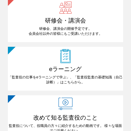
研修会・講演会
研修会、講演会の開催予定です。
会員会社以外の皆様にも
ご受講いただけます。
eラーニング
「監査役の仕事をeラーニングで
学ぶ」、「監査役監査の基礎知識
（自己
診断）」はこちらから。
改めて知る
監査役のこと
監査役について、役職員の方々に
紹介するための動画です。
様々な場面
でご活用ください。