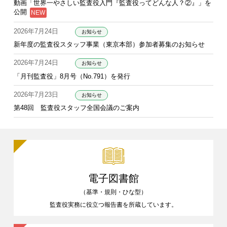
動画「世界一やさしい監査役入門『監査役ってどんな人？②』」を
公開
2026年7月24日
お知らせ
新年度の監査役スタッフ事業（東京本部）参加者募集のお知らせ
2026年7月24日
お知らせ
「月刊監査役」8月号（No.791）を発行
2026年7月23日
お知らせ
第48回 監査役スタッフ全国会議のご案内
電子図書館
（基準・規則・ひな型）
監査役実務に役立つ報告書を
所蔵しています。