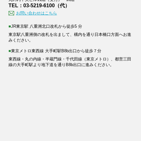
TEL：03-5219-6100（代）
お問い合わせはこちら
■JR東京駅 八重洲北口改札から徒歩5 分
東京駅八重洲側の改札を出まして、構内を通り日本橋口方面へお進
みください。
■東京メトロ東西線 大手町駅B8b出口から徒歩７分
東西線・丸の内線・半蔵門線・千代田線（東京メトロ）、都営三田
線の大手町駅より地下道を通りB8b出口に進みください。