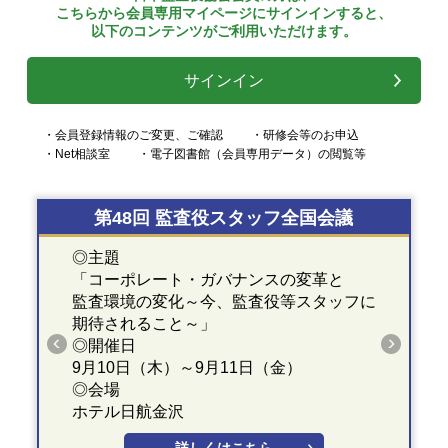
こちらから会員専用マイページにサインインすると、
以下のコンテンツがご利用いただけます。
サインイン
・会員登録情報のご変更、ご確認
・研修会等のお申込
・Net相談室
・電子図書館（会員専用データ）の閲覧等
第48回 監査役スタッフ全国会議
◎主題
「コーポレート・ガバナンスの変革と
監査環境の変化～今、監査役等スタッフに
期待されること～」
◎開催日
9月10日（木）～9月11日（金）
◎会場
ホテル日航金沢