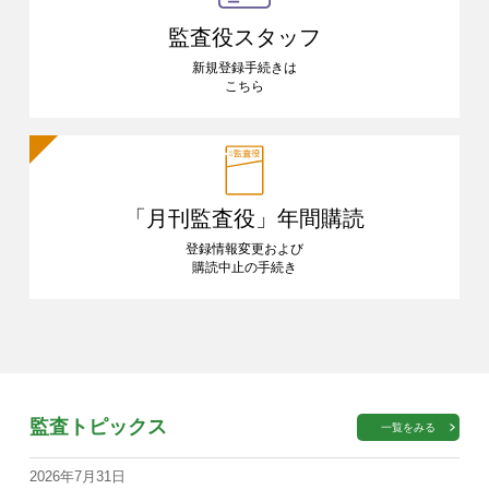
監査役スタッフ
新規登録手続きは
こちら
「月刊監査役」
年間購読
登録情報変更および
購読中止の手続き
監査トピックス
一覧をみる
2026年7月31日