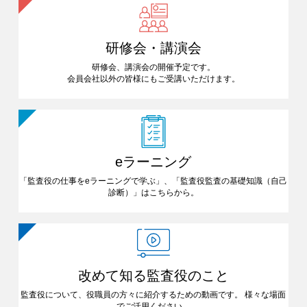
研修会・講演会
研修会、講演会の開催予定です。
会員会社以外の皆様にも
ご受講いただけます。
eラーニング
「監査役の仕事をeラーニングで
学ぶ」、「監査役監査の基礎知識
（自己
診断）」はこちらから。
改めて知る
監査役のこと
監査役について、役職員の方々に
紹介するための動画です。
様々な場面
でご活用ください。