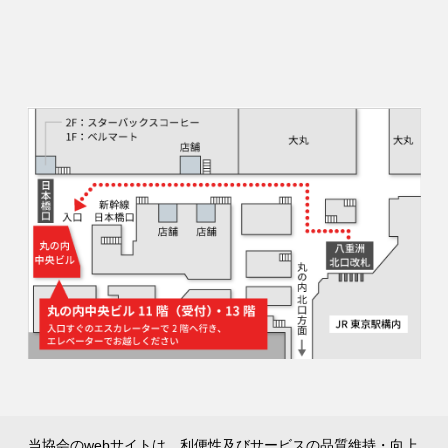
当協会のwebサイトは、利便性及びサービスの品質維持・向上