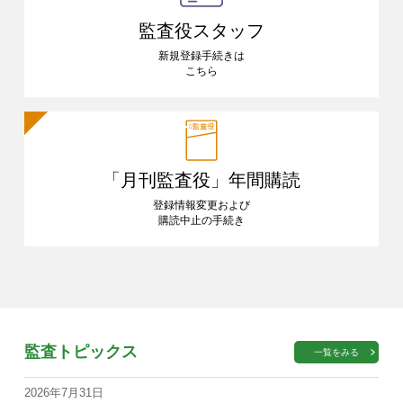
監査役スタッフ
新規登録手続きは
こちら
「月刊監査役」
年間購読
登録情報変更および
購読中止の手続き
監査トピックス
一覧をみる
2026年7月31日