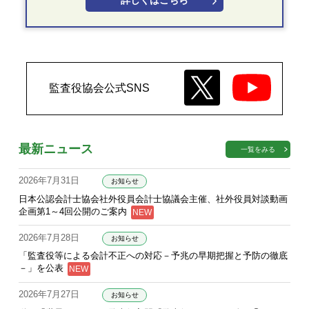
詳しくはこちら
監査役協会公式SNS
最新ニュース
一覧をみる
2026年7月31日
お知らせ
日本公認会計士協会社外役員会計士協議会主催、社外役員対談動画
企画第1～4回公開のご案内
2026年7月28日
お知らせ
「監査役等による会計不正への対応－予兆の早期把握と予防の徹底
－」を公表
2026年7月27日
お知らせ