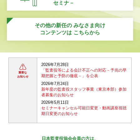
セミナ－
その他の新任の
みなさま向け
コンテンツは
こちらから
2026年7月28日
「監査役等による会計不正への対応－予兆の早
重要な
期把握と予防の徹底－」を公表
お知らせ
2026年7月24日
新年度の監査役スタッフ事業（東京本部）参加
者募集のお知らせ
2026年5月11日
セミナーキャンセル可能日変更・動画講座視聴
期日変更のお知らせ
日本監査役協会会員の方は、