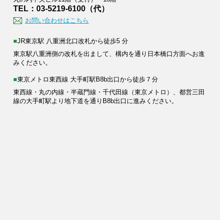
TEL：03-5219-6100（代）
お問い合わせはこちら
■JR東京駅 八重洲北口改札から徒歩5 分
東京駅八重洲側の改札を出まして、構内を通り日本橋口方面へお進
みください。
■東京メトロ東西線 大手町駅B8b出口から徒歩７分
東西線・丸の内線・半蔵門線・千代田線（東京メトロ）、都営三田
線の大手町駅より地下道を通りB8b出口に進みください。