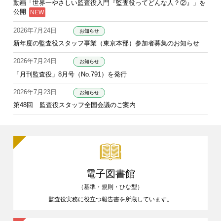
動画「世界一やさしい監査役入門『監査役ってどんな人？②』」を
公開
2026年7月24日
お知らせ
新年度の監査役スタッフ事業（東京本部）参加者募集のお知らせ
2026年7月24日
お知らせ
「月刊監査役」8月号（No.791）を発行
2026年7月23日
お知らせ
第48回 監査役スタッフ全国会議のご案内
電子図書館
（基準・規則・ひな型）
監査役実務に役立つ報告書を
所蔵しています。