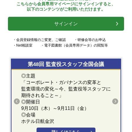
こちらから会員専用マイページにサインインすると、
以下のコンテンツがご利用いただけます。
サインイン
・会員登録情報のご変更、ご確認
・研修会等のお申込
・Net相談室
・電子図書館（会員専用データ）の閲覧等
第48回 監査役スタッフ全国会議
◎主題
「コーポレート・ガバナンスの変革と
監査環境の変化～今、監査役等スタッフに
期待されること～」
◎開催日
9月10日（木）～9月11日（金）
◎会場
ホテル日航金沢