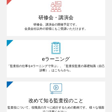
研修会・講演会
研修会、講演会の開催予定です。
会員会社以外の皆様にも
ご受講いただけます。
eラーニング
「監査役の仕事をeラーニングで
学ぶ」、「監査役監査の基礎知識
（自己
診断）」はこちらから。
改めて知る
監査役のこと
監査役について、役職員の方々に
紹介するための動画です。
様々な場面
でご活用ください。