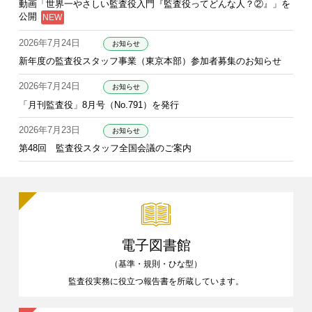
動画「世界一やさしい監査役入門『監査役ってどんな人？②』」を
公開
2026年7月24日
お知らせ
新年度の監査役スタッフ事業（東京本部）参加者募集のお知らせ
2026年7月24日
お知らせ
「月刊監査役」8月号（No.791）を発行
2026年7月23日
お知らせ
第48回 監査役スタッフ全国会議のご案内
電子図書館
（基準・規則・ひな型）
監査役実務に役立つ報告書を
所蔵しています。