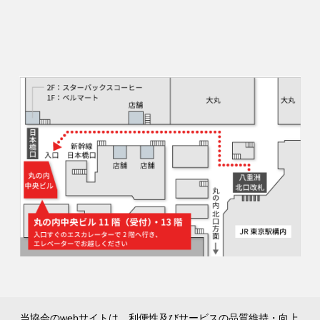
当協会のwebサイトは、利便性及びサービスの品質維持・向上