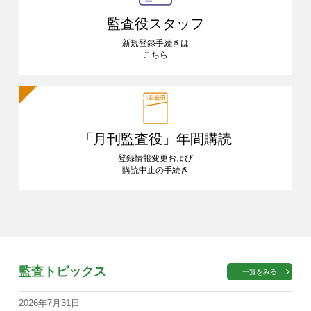
監査役スタッフ
新規登録手続きは
こちら
「月刊監査役」
年間購読
登録情報変更および
購読中止の手続き
監査トピックス
一覧をみる
2026年7月31日