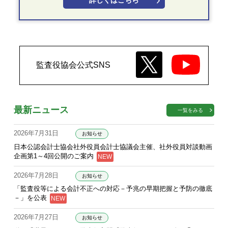
詳しくはこちら
監査役協会公式SNS
最新ニュース
一覧をみる
2026年7月31日
お知らせ
日本公認会計士協会社外役員会計士協議会主催、社外役員対談動画
企画第1～4回公開のご案内
2026年7月28日
お知らせ
「監査役等による会計不正への対応－予兆の早期把握と予防の徹底
－」を公表
2026年7月27日
お知らせ