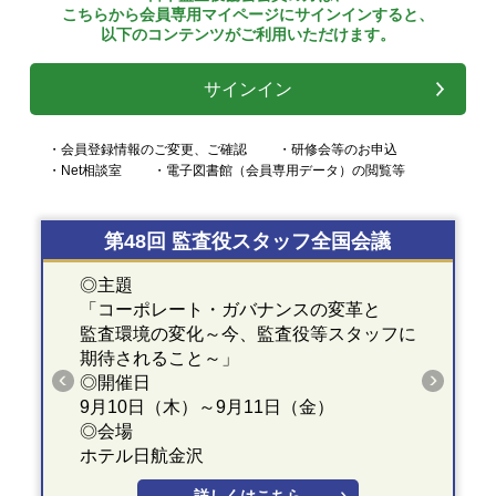
こちらから会員専用マイページにサインインすると、
以下のコンテンツがご利用いただけます。
サインイン
・会員登録情報のご変更、ご確認
・研修会等のお申込
・Net相談室
・電子図書館（会員専用データ）の閲覧等
第48回 監査役スタッフ全国会議
◎主題
「コーポレート・ガバナンスの変革と
監査環境の変化～今、監査役等スタッフに
期待されること～」
◎開催日
9月10日（木）～9月11日（金）
◎会場
ホテル日航金沢