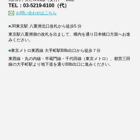
TEL：03-5219-6100（代）
お問い合わせはこちら
■JR東京駅 八重洲北口改札から徒歩5 分
東京駅八重洲側の改札を出まして、構内を通り日本橋口方面へお進
みください。
■東京メトロ東西線 大手町駅B8b出口から徒歩７分
東西線・丸の内線・半蔵門線・千代田線（東京メトロ）、都営三田
線の大手町駅より地下道を通りB8b出口に進みください。