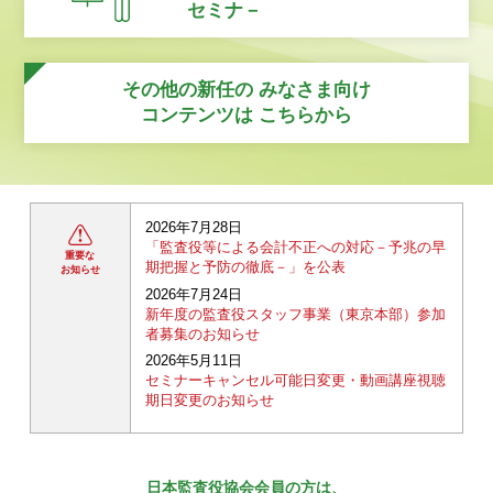
セミナ－
その他の新任の
みなさま向け
コンテンツは
こちらから
2026年7月28日
「監査役等による会計不正への対応－予兆の早
重要な
期把握と予防の徹底－」を公表
お知らせ
2026年7月24日
新年度の監査役スタッフ事業（東京本部）参加
者募集のお知らせ
2026年5月11日
セミナーキャンセル可能日変更・動画講座視聴
期日変更のお知らせ
日本監査役協会会員の方は、