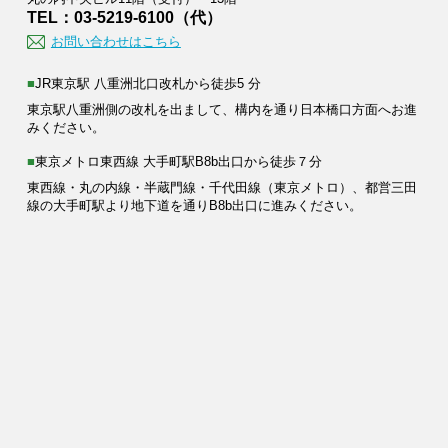
TEL：03-5219-6100（代）
お問い合わせはこちら
■JR東京駅 八重洲北口改札から徒歩5 分
東京駅八重洲側の改札を出まして、構内を通り日本橋口方面へお進
みください。
■東京メトロ東西線 大手町駅B8b出口から徒歩７分
東西線・丸の内線・半蔵門線・千代田線（東京メトロ）、都営三田
線の大手町駅より地下道を通りB8b出口に進みください。