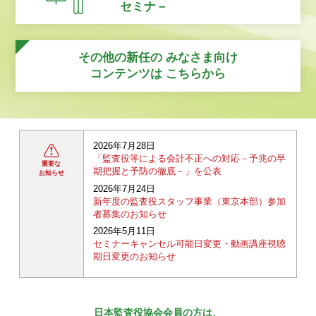
セミナ－
その他の新任の
みなさま向け
コンテンツは
こちらから
2026年7月28日
「監査役等による会計不正への対応－予兆の早
重要な
期把握と予防の徹底－」を公表
お知らせ
2026年7月24日
新年度の監査役スタッフ事業（東京本部）参加
者募集のお知らせ
2026年5月11日
セミナーキャンセル可能日変更・動画講座視聴
期日変更のお知らせ
日本監査役協会会員の方は、