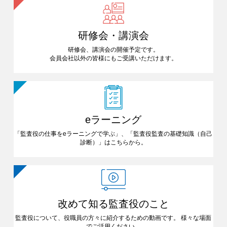
研修会・講演会
研修会、講演会の開催予定です。
会員会社以外の皆様にも
ご受講いただけます。
eラーニング
「監査役の仕事をeラーニングで
学ぶ」、「監査役監査の基礎知識
（自己
診断）」はこちらから。
改めて知る
監査役のこと
監査役について、役職員の方々に
紹介するための動画です。
様々な場面
でご活用ください。