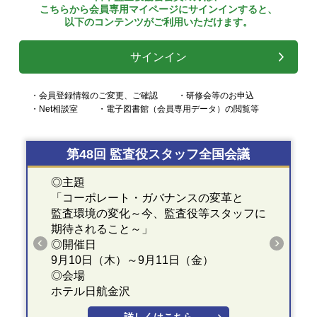
こちらから会員専用マイページにサインインすると、
以下のコンテンツがご利用いただけます。
サインイン
・会員登録情報のご変更、ご確認
・研修会等のお申込
・Net相談室
・電子図書館（会員専用データ）の閲覧等
第48回 監査役スタッフ全国会議
◎主題
「コーポレート・ガバナンスの変革と
監査環境の変化～今、監査役等スタッフに
期待されること～」
◎開催日
9月10日（木）～9月11日（金）
◎会場
ホテル日航金沢