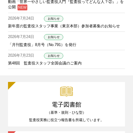
動画「世界一やさしい監査役入門『監査役ってどんな人？②』」を
公開
2026年7月24日
お知らせ
新年度の監査役スタッフ事業（東京本部）参加者募集のお知らせ
2026年7月24日
お知らせ
「月刊監査役」8月号（No.791）を発行
2026年7月23日
お知らせ
第48回 監査役スタッフ全国会議のご案内
電子図書館
（基準・規則・ひな型）
監査役実務に役立つ報告書を
所蔵しています。