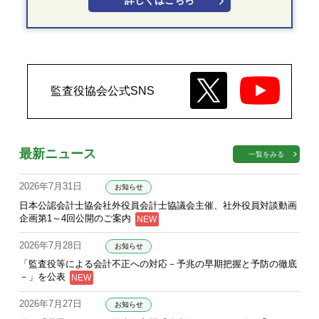
詳しくはこちら
監査役協会公式SNS
最新ニュース
一覧をみる
2026年7月31日
お知らせ
日本公認会計士協会社外役員会計士協議会主催、社外役員対談動画
企画第1～4回公開のご案内
2026年7月28日
お知らせ
「監査役等による会計不正への対応－予兆の早期把握と予防の徹底
－」を公表
2026年7月27日
お知らせ