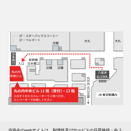
当協会のwebサイトは、利便性及びサービスの品質維持・向上