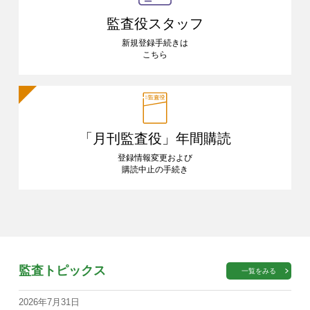
監査役スタッフ
新規登録手続きは
こちら
「月刊監査役」
年間購読
登録情報変更および
購読中止の手続き
監査トピックス
一覧をみる
2026年7月31日