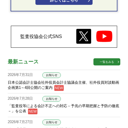
詳しくはこちら
監査役協会公式SNS
最新ニュース
一覧をみる
2026年7月31日
お知らせ
日本公認会計士協会社外役員会計士協議会主催、社外役員対談動画
企画第1～4回公開のご案内
2026年7月28日
お知らせ
「監査役等による会計不正への対応－予兆の早期把握と予防の徹底
－」を公表
2026年7月27日
お知らせ