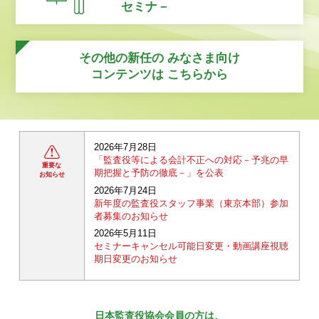
セミナ－
その他の新任の
みなさま向け
コンテンツは
こちらから
2026年7月28日
「監査役等による会計不正への対応－予兆の早
重要な
期把握と予防の徹底－」を公表
お知らせ
2026年7月24日
新年度の監査役スタッフ事業（東京本部）参加
者募集のお知らせ
2026年5月11日
セミナーキャンセル可能日変更・動画講座視聴
期日変更のお知らせ
日本監査役協会会員の方は、