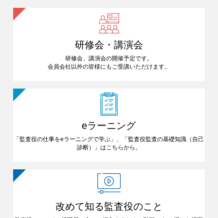
研修会・講演会
研修会、講演会の開催予定です。
会員会社以外の皆様にも
ご受講いただけます。
eラーニング
「監査役の仕事をeラーニングで
学ぶ」、「監査役監査の基礎知識
（自己
診断）」はこちらから。
改めて知る
監査役のこと