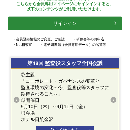
こちらから会員専用マイページにサインインすると、
以下のコンテンツがご利用いただけます。
サインイン
・会員登録情報のご変更、ご確認
・研修会等のお申込
・Net相談室
・電子図書館（会員専用データ）の閲覧等
第48回 監査役スタッフ全国会議
◎主題
「コーポレート・ガバナンスの変革と
監査環境の変化～今、監査役等スタッフに
期待されること～」
◎開催日
9月10日（木）～9月11日（金）
◎会場
ホテル日航金沢