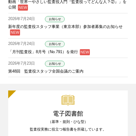
動画「世界一やさしい監査役入門『監査役ってどんな人？②』」を
公開
2026年7月24日
お知らせ
新年度の監査役スタッフ事業（東京本部）参加者募集のお知らせ
2026年7月24日
お知らせ
「月刊監査役」8月号（No.791）を発行
2026年7月23日
お知らせ
第48回 監査役スタッフ全国会議のご案内
電子図書館
（基準・規則・ひな型）
監査役実務に役立つ報告書を
所蔵しています。