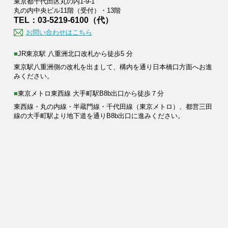
東京都千代田区丸の内1-9-1
丸の内中央ビル11階（受付）・13階
TEL：03-5219-6100（代）
お問い合わせはこちら
■JR東京駅 八重洲北口改札から徒歩5 分
東京駅八重洲側の改札を出まして、構内を通り日本橋口方面へお進
みください。
■東京メトロ東西線 大手町駅B8b出口から徒歩７分
東西線・丸の内線・半蔵門線・千代田線（東京メトロ）、都営三田
線の大手町駅より地下道を通りB8b出口に進みください。