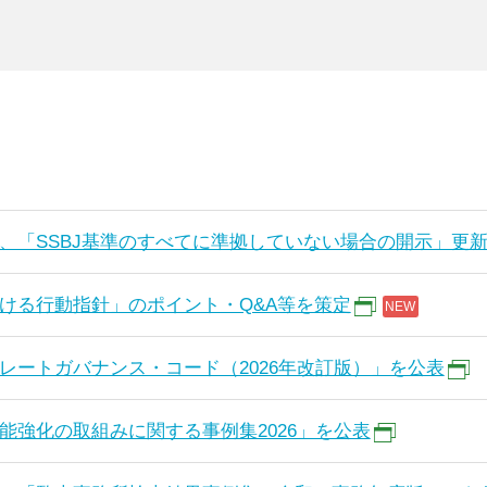
、「SSBJ基準のすべてに準拠していない場合の開示」更
ける行動指針」のポイント・Q&A等を策定
レートガバナンス・コード（2026年改訂版）」を公表
能強化の取組みに関する事例集2026」を公表