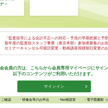
ナ－
「監査役等による会計不正への対応－予兆の早期把握と予
新年度の監査役スタッフ事業（東京本部）参加者募集のお
セミナーキャンセル可能日変更・動画講座視聴期日変更の
会会員の方は、
こちらから会員専用マイページにサイ
以下のコンテンツがご利用いただけます。
サインイン
、ご確認
・研修会等のお申込
・Net相談室
・電子図書館（