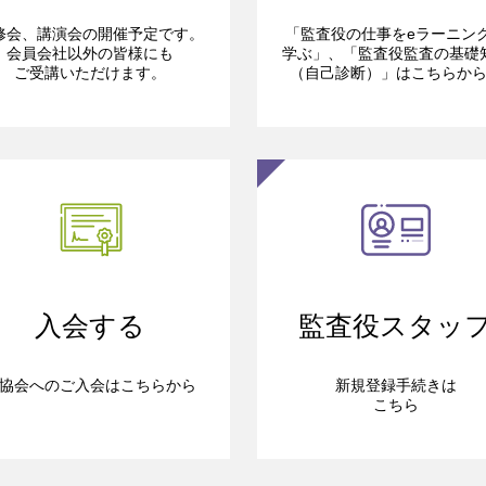
修会、講演会の開催予定です。
「監査役の仕事をeラーニン
会員会社以外の皆様にも
学ぶ」、「監査役監査の基礎
ご受講いただけます。
（自己診断）」はこちらか
入会する
監査役スタッ
協会へのご入会はこちらから
新規登録手続きは
こちら