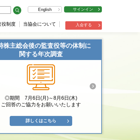
サインイン
English
査役制度
当協会について
入会する
時株主総会後の監査役等の体制に
関する年次調査
◎期間 7月6日(月)～8月6日(木)
ご回答のご協力をお願いいたします
詳しくはこちら