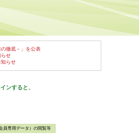
防の徹底－」を公表
知らせ
お知らせ
ンインすると、
会員専用データ）の閲覧等