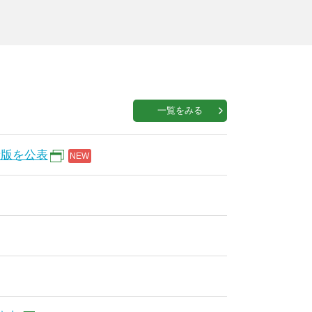
一覧をみる
新版を公表