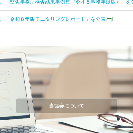
、「監査事務所検査結果事例集（令和８事務年度版）」を
、「令和８年版モニタリングレポート」を公表
当協会について