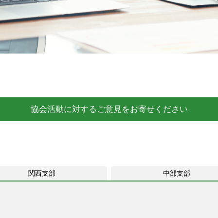
協会活動に対するご意見をお寄せください
関西支部
中部支部