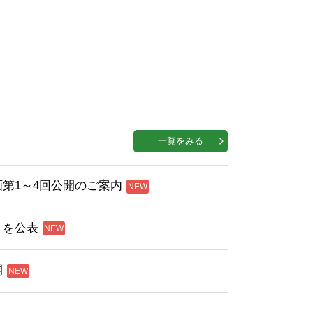
一覧をみる
第1～4回公開のご案内
」を公表
開