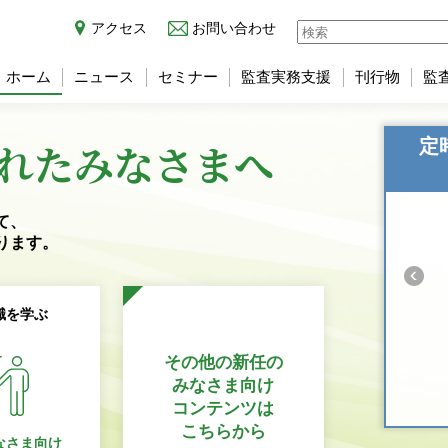
アクセス
お問い合わせ
ホーム
ニュース
セミナー
監査実務支援
刊行物
監
れた
みなさまへ
定
て、
ります。
識を学ぶ
その他の新任の
みなさま向け
コンテンツは
こちらから
なさま向け