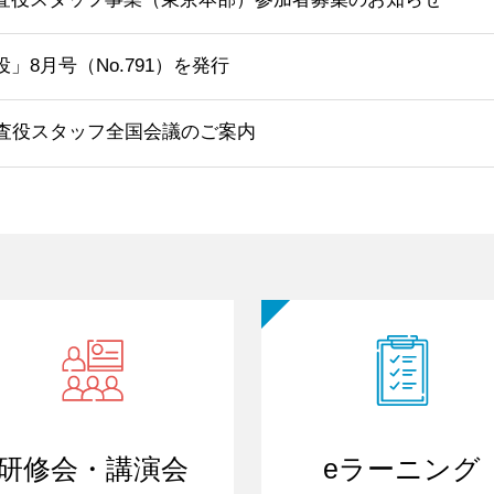
」8月号（No.791）を発行
監査役スタッフ全国会議のご案内
研修会・講演会
eラーニング