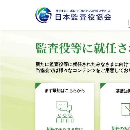
監査役等に就任さ
新たに監査役等に就任されたみなさまに向け
当協会では様々なコンテンツを
ご用意してお
まず最初はこちらから
基礎知
新任のみ
新任のみなさま向け