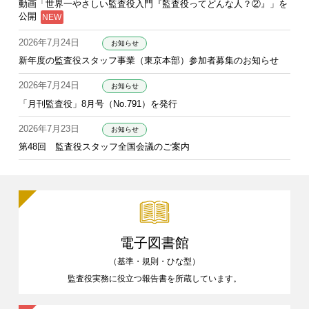
動画「世界一やさしい監査役入門『監査役ってどんな人？②』」を
公開
2026年7月24日
お知らせ
新年度の監査役スタッフ事業（東京本部）参加者募集のお知らせ
2026年7月24日
お知らせ
「月刊監査役」8月号（No.791）を発行
2026年7月23日
お知らせ
第48回 監査役スタッフ全国会議のご案内
電子図書館
（基準・規則・ひな型）
監査役実務に役立つ報告書を
所蔵しています。