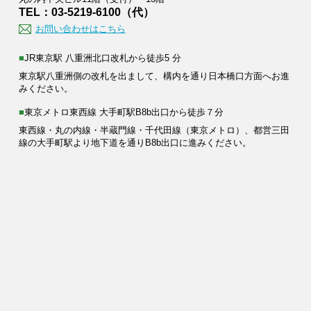
TEL：03-5219-6100（代）
お問い合わせはこちら
■JR東京駅 八重洲北口改札から徒歩5 分
東京駅八重洲側の改札を出まして、構内を通り日本橋口方面へお進
みください。
■東京メトロ東西線 大手町駅B8b出口から徒歩７分
東西線・丸の内線・半蔵門線・千代田線（東京メトロ）、都営三田
線の大手町駅より地下道を通りB8b出口に進みください。