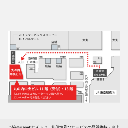
当協会のwebサイトは、利便性及びサービスの品質維持・向上