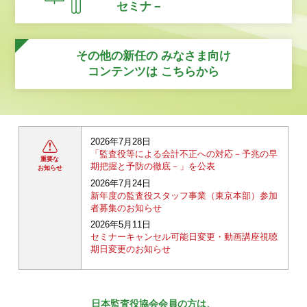
セミナ－
その他の新任の
みなさま向け
コンテンツは
こちらから
2026年7月28日
「監査役等による会計不正への対応－予兆の早
重要な
期把握と予防の徹底－」を公表
お知らせ
2026年7月24日
新年度の監査役スタッフ事業（東京本部）参加
者募集のお知らせ
2026年5月11日
セミナーキャンセル可能日変更・動画講座視聴
期日変更のお知らせ
日本監査役協会会員の方は、