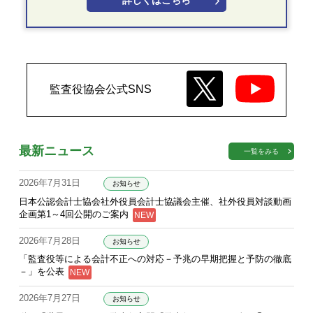
詳しくはこちら
監査役協会公式SNS
最新ニュース
一覧をみる
2026年7月31日
お知らせ
日本公認会計士協会社外役員会計士協議会主催、社外役員対談動画
企画第1～4回公開のご案内
2026年7月28日
お知らせ
「監査役等による会計不正への対応－予兆の早期把握と予防の徹底
－」を公表
2026年7月27日
お知らせ