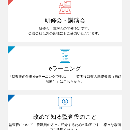
研修会・講演会
研修会、講演会の開催予定です。
会員会社以外の皆様にも
ご受講いただけます。
eラーニング
「監査役の仕事をeラーニングで
学ぶ」、「監査役監査の基礎知識
（自己
診断）」はこちらから。
改めて知る
監査役のこと
監査役について、役職員の方々に
紹介するための動画です。
様々な場面
でご活用ください。