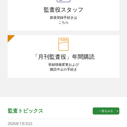
監査役スタッフ
新規登録手続きは
こちら
「月刊監査役」
年間購読
登録情報変更および
購読中止の手続き
監査トピックス
一覧をみる
2026年7月31日