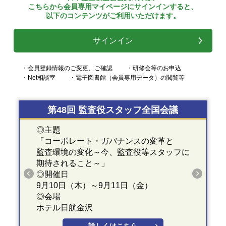
こちらから会員専用マイページにサインインすると、
以下のコンテンツがご利用いただけます。
サインイン
・会員登録情報のご変更、ご確認
・研修会等のお申込
・Net相談室
・電子図書館（会員専用データ）の閲覧等
第48回 監査役スタッフ全国会議
◎主題
「コーポレート・ガバナンスの変革と
監査環境の変化～今、監査役等スタッフに
期待されること～」
◎開催日
9月10日（木）～9月11日（金）
◎会場
ホテル日航金沢