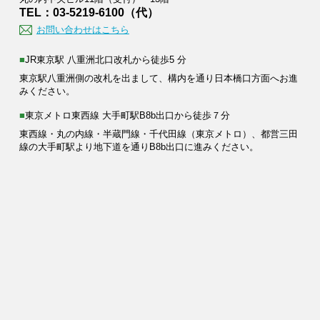
TEL：03-5219-6100（代）
お問い合わせはこちら
■JR東京駅 八重洲北口改札から徒歩5 分
東京駅八重洲側の改札を出まして、構内を通り日本橋口方面へお進
みください。
■東京メトロ東西線 大手町駅B8b出口から徒歩７分
東西線・丸の内線・半蔵門線・千代田線（東京メトロ）、都営三田
線の大手町駅より地下道を通りB8b出口に進みください。