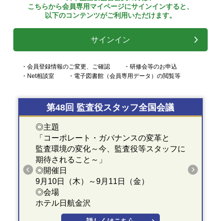
こちらから会員専用マイページにサインインすると、
以下のコンテンツがご利用いただけます。
サインイン
・会員登録情報のご変更、ご確認
・研修会等のお申込
・Net相談室
・電子図書館（会員専用データ）の閲覧等
第48回 監査役スタッフ全国会議
◎主題
「コーポレート・ガバナンスの変革と
監査環境の変化～今、監査役等スタッフに
期待されること～」
◎開催日
9月10日（木）～9月11日（金）
◎会場
ホテル日航金沢