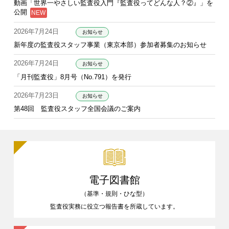
動画「世界一やさしい監査役入門『監査役ってどんな人？②』」を
公開
2026年7月24日
お知らせ
新年度の監査役スタッフ事業（東京本部）参加者募集のお知らせ
2026年7月24日
お知らせ
「月刊監査役」8月号（No.791）を発行
2026年7月23日
お知らせ
第48回 監査役スタッフ全国会議のご案内
電子図書館
（基準・規則・ひな型）
監査役実務に役立つ報告書を
所蔵しています。