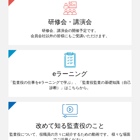
研修会・講演会
研修会、講演会の開催予定です。
会員会社以外の皆様にも
ご受講いただけます。
eラーニング
「監査役の仕事をeラーニングで
学ぶ」、「監査役監査の基礎知識
（自己
診断）」はこちらから。
改めて知る
監査役のこと
監査役について、役職員の方々に
紹介するための動画です。
様々な場面
でご活用ください。