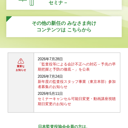
セミナ－
その他の新任の
みなさま向け
コンテンツは
こちらから
2026年7月28日
「監査役等による会計不正への対応－予兆の早
重要な
期把握と予防の徹底－」を公表
お知らせ
2026年7月24日
新年度の監査役スタッフ事業（東京本部）参加
者募集のお知らせ
2026年5月11日
セミナーキャンセル可能日変更・動画講座視聴
期日変更のお知らせ
日本監査役協会会員の方は、