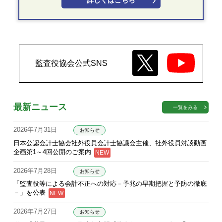
詳しくはこちら
監査役協会公式SNS
最新ニュース
一覧をみる
2026年7月31日
お知らせ
日本公認会計士協会社外役員会計士協議会主催、社外役員対談動画
企画第1～4回公開のご案内
2026年7月28日
お知らせ
「監査役等による会計不正への対応－予兆の早期把握と予防の徹底
－」を公表
2026年7月27日
お知らせ