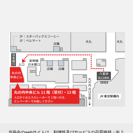
当協会のwebサイトは、利便性及びサービスの品質維持・向上