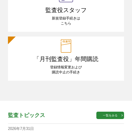
監査役スタッフ
新規登録手続きは
こちら
「月刊監査役」
年間購読
登録情報変更および
購読中止の手続き
監査トピックス
一覧をみる
2026年7月31日