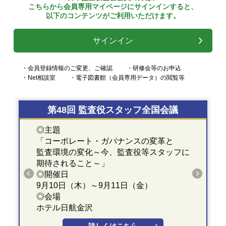
こちらから会員専用マイページにサインインすると、
以下のコンテンツがご利用いただけます。
サインイン
・会員登録情報のご変更、ご確認
・研修会等のお申込
・Net相談室
・電子図書館（会員専用データ）の閲覧等
第48回 監査役スタッフ全国会議
◎主題
「コーポレート・ガバナンスの変革と
監査環境の変化～今、監査役等スタッフに
期待されること～」
◎開催日
9月10日（木）～9月11日（金）
◎会場
ホテル日航金沢