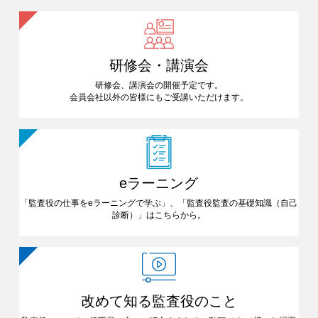
研修会・講演会
研修会、講演会の開催予定です。
会員会社以外の皆様にも
ご受講いただけます。
eラーニング
「監査役の仕事をeラーニングで
学ぶ」、「監査役監査の基礎知識
（自己
診断）」はこちらから。
改めて知る
監査役のこと