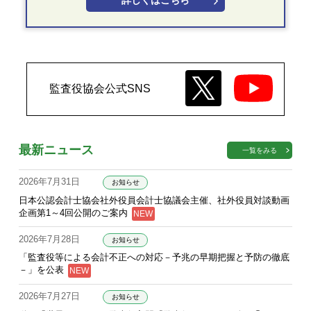
詳しくはこちら
監査役協会公式SNS
最新ニュース
一覧をみる
2026年7月31日
お知らせ
日本公認会計士協会社外役員会計士協議会主催、社外役員対談動画
企画第1～4回公開のご案内
2026年7月28日
お知らせ
「監査役等による会計不正への対応－予兆の早期把握と予防の徹底
－」を公表
2026年7月27日
お知らせ