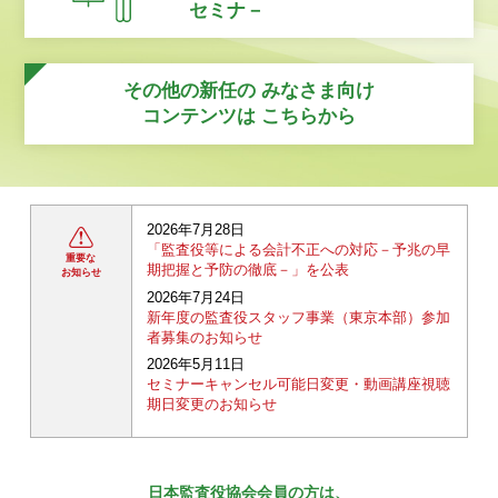
セミナ－
その他の新任の
みなさま向け
コンテンツは
こちらから
2026年7月28日
「監査役等による会計不正への対応－予兆の早
重要な
期把握と予防の徹底－」を公表
お知らせ
2026年7月24日
新年度の監査役スタッフ事業（東京本部）参加
者募集のお知らせ
2026年5月11日
セミナーキャンセル可能日変更・動画講座視聴
期日変更のお知らせ
日本監査役協会会員の方は、