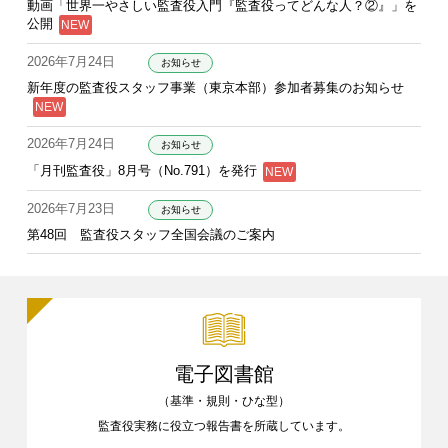
動画「世界一やさしい監査役入門『監査役ってどんな人？②』」を
公開
2026年7月24日
お知らせ
新年度の監査役スタッフ事業（東京本部）参加者募集のお知らせ
2026年7月24日
お知らせ
「月刊監査役」8月号（No.791）を発行
2026年7月23日
お知らせ
第48回 監査役スタッフ全国会議のご案内
電子図書館
（基準・規則・ひな型）
監査役実務に役立つ報告書を
所蔵しています。