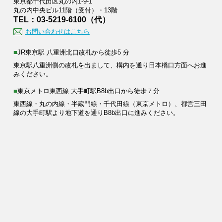
東京都千代田区丸の内1-9-1
丸の内中央ビル11階（受付）・13階
TEL：03-5219-6100（代）
お問い合わせはこちら
■JR東京駅 八重洲北口改札から徒歩5 分
東京駅八重洲側の改札を出まして、構内を通り日本橋口方面へお進
みください。
■東京メトロ東西線 大手町駅B8b出口から徒歩７分
東西線・丸の内線・半蔵門線・千代田線（東京メトロ）、都営三田
線の大手町駅より地下道を通りB8b出口に進みください。