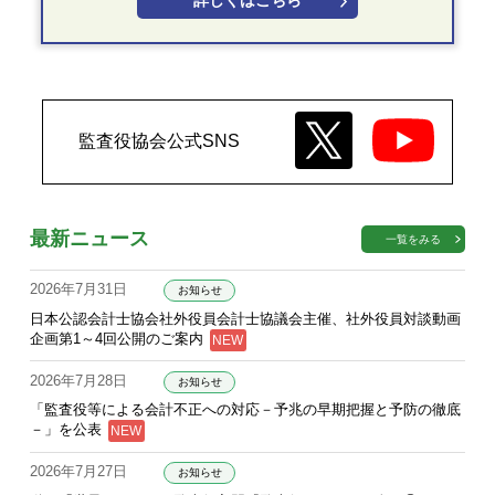
詳しくはこちら
監査役協会公式SNS
最新ニュース
一覧をみる
2026年7月31日
お知らせ
日本公認会計士協会社外役員会計士協議会主催、社外役員対談動画
企画第1～4回公開のご案内
2026年7月28日
お知らせ
「監査役等による会計不正への対応－予兆の早期把握と予防の徹底
－」を公表
2026年7月27日
お知らせ