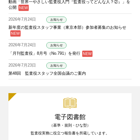
動画「世界一やさしい監査役入門『監査役ってどんな人？②』」を
公開
2026年7月24日
お知らせ
新年度の監査役スタッフ事業（東京本部）参加者募集のお知らせ
2026年7月24日
お知らせ
「月刊監査役」8月号（No.791）を発行
2026年7月23日
お知らせ
第48回 監査役スタッフ全国会議のご案内
電子図書館
（基準・規則・ひな型）
監査役実務に役立つ報告書を
所蔵しています。