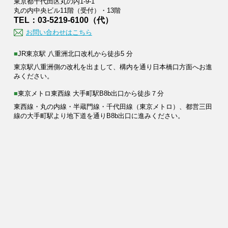
東京都千代田区丸の内1-9-1
丸の内中央ビル11階（受付）・13階
TEL：03-5219-6100（代）
お問い合わせはこちら
■JR東京駅 八重洲北口改札から徒歩5 分
東京駅八重洲側の改札を出まして、構内を通り日本橋口方面へお進
みください。
■東京メトロ東西線 大手町駅B8b出口から徒歩７分
東西線・丸の内線・半蔵門線・千代田線（東京メトロ）、都営三田
線の大手町駅より地下道を通りB8b出口に進みください。