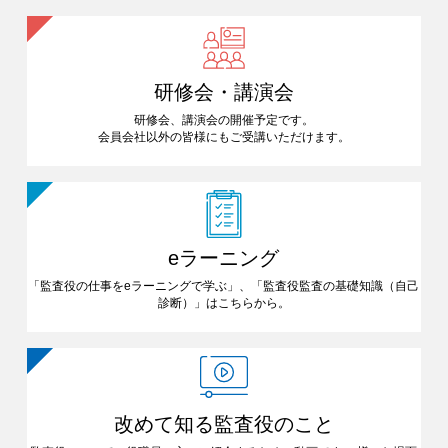
研修会・講演会
研修会、講演会の開催予定です。
会員会社以外の皆様にも
ご受講いただけます。
eラーニング
「監査役の仕事をeラーニングで
学ぶ」、「監査役監査の基礎知識
（自己
診断）」はこちらから。
改めて知る
監査役のこと