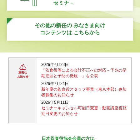
セミナ－
その他の新任の
みなさま向け
コンテンツは
こちらから
2026年7月28日
「監査役等による会計不正への対応－予兆の早
重要な
期把握と予防の徹底－」を公表
お知らせ
2026年7月24日
新年度の監査役スタッフ事業（東京本部）参加
者募集のお知らせ
2026年5月11日
セミナーキャンセル可能日変更・動画講座視聴
期日変更のお知らせ
日本監査役協会会員の方は、