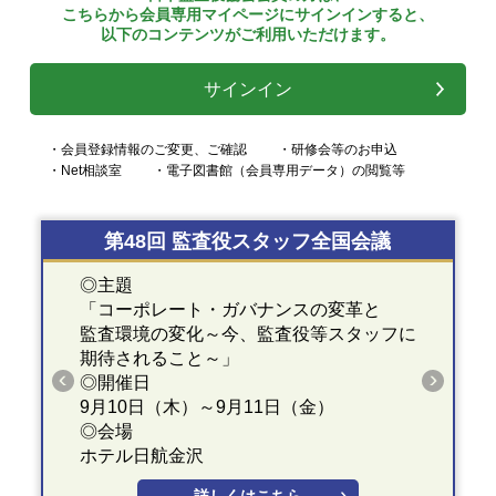
こちらから会員専用マイページにサインインすると、
以下のコンテンツがご利用いただけます。
サインイン
・会員登録情報のご変更、ご確認
・研修会等のお申込
・Net相談室
・電子図書館（会員専用データ）の閲覧等
第48回 監査役スタッフ全国会議
◎主題
「コーポレート・ガバナンスの変革と
監査環境の変化～今、監査役等スタッフに
期待されること～」
◎開催日
9月10日（木）～9月11日（金）
◎会場
ホテル日航金沢