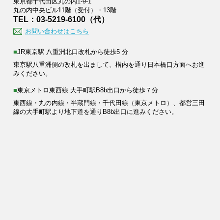
東京都千代田区丸の内1-9-1
丸の内中央ビル11階（受付）・13階
TEL：03-5219-6100（代）
お問い合わせはこちら
■JR東京駅 八重洲北口改札から徒歩5 分
東京駅八重洲側の改札を出まして、構内を通り日本橋口方面へお進
みください。
■東京メトロ東西線 大手町駅B8b出口から徒歩７分
東西線・丸の内線・半蔵門線・千代田線（東京メトロ）、都営三田
線の大手町駅より地下道を通りB8b出口に進みください。