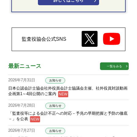
詳しくはこちら
監査役協会公式SNS
最新ニュース
一覧をみる
2026年7月31日
お知らせ
日本公認会計士協会社外役員会計士協議会主催、社外役員対談動画
企画第1～4回公開のご案内
2026年7月28日
お知らせ
「監査役等による会計不正への対応－予兆の早期把握と予防の徹底
－」を公表
2026年7月27日
お知らせ