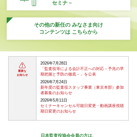
セミナ－
その他の新任の
みなさま向け
コンテンツは
こちらから
2026年7月28日
「監査役等による会計不正への対応－予兆の早
重要な
期把握と予防の徹底－」を公表
お知らせ
2026年7月24日
新年度の監査役スタッフ事業（東京本部）参加
者募集のお知らせ
2026年5月11日
セミナーキャンセル可能日変更・動画講座視聴
期日変更のお知らせ
日本監査役協会会員の方は、