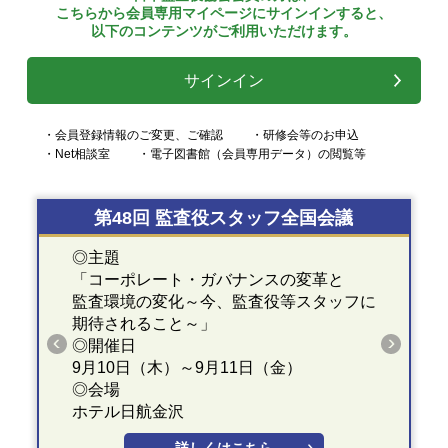
こちらから会員専用マイページにサインインすると、
以下のコンテンツがご利用いただけます。
サインイン
・会員登録情報のご変更、ご確認
・研修会等のお申込
・Net相談室
・電子図書館（会員専用データ）の閲覧等
第48回 監査役スタッフ全国会議
◎主題
「コーポレート・ガバナンスの変革と
監査環境の変化～今、監査役等スタッフに
期待されること～」
◎開催日
9月10日（木）～9月11日（金）
◎会場
ホテル日航金沢