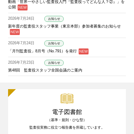
動画「世界一やさしい監査役入門『監査役ってどんな人？②』」を
公開
2026年7月24日
お知らせ
新年度の監査役スタッフ事業（東京本部）参加者募集のお知らせ
2026年7月24日
お知らせ
「月刊監査役」8月号（No.791）を発行
2026年7月23日
お知らせ
第48回 監査役スタッフ全国会議のご案内
電子図書館
（基準・規則・ひな型）
監査役実務に役立つ報告書を
所蔵しています。