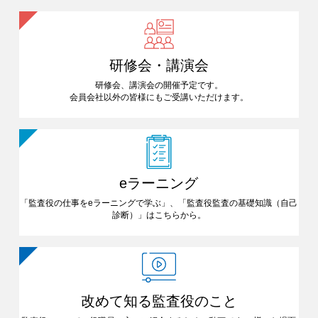
研修会・講演会
研修会、講演会の開催予定です。
会員会社以外の皆様にも
ご受講いただけます。
eラーニング
「監査役の仕事をeラーニングで
学ぶ」、「監査役監査の基礎知識
（自己
診断）」はこちらから。
改めて知る
監査役のこと