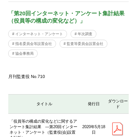
「第20回インターネット・アンケート集計結果
（役員等の構成の変化など）」
# インターネット・アンケート
# 年次調査
# 指名委員会等設置会社
# 監査等委員会設置会社
# 協会事務局
月刊監査役 No.710
ダウンロー
タイトル
発行日
ド
「役員等の構成の変化などに関するア
ンケート集計結果 ―第20回インター
2020年5月18
ネット・アンケート（監査役(会)設置
日