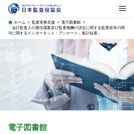
ホーム
監査実務支援
電子図書館
「会計監査人の選任議案及び監査報酬の決定に関する監査役等の関
与に関するインターネット・アンケート」集計結果」
電子図書館