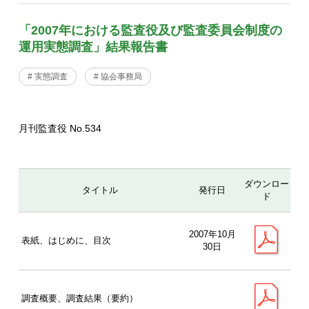
「2007年における監査役及び監査委員会制度の
運用実態調査」結果報告書
# 実態調査
# 協会事務局
月刊監査役 No.534
ダウンロー
タイトル
発行日
ド
2007年10月
表紙、はじめに、目次
30日
調査概要、調査結果（要約）