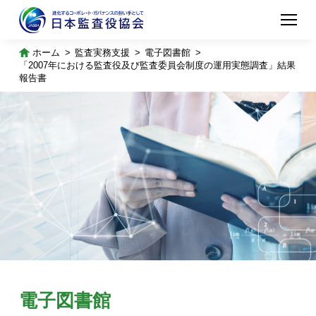
ホーム
監査実務支援
電子図書館
「2007年における監査役及び監査委員会制度の運用実態調査」結果
報告書
電子図書館