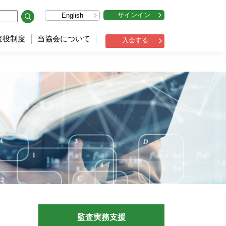
サインイン
English
査役制度
当協会について
入会する
監査実務支援