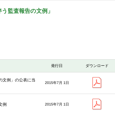
伴う監査報告の文例」
発行日
ダウンロード
の文例」の公表に当
2015年7月 1日
文例
2015年7月 1日