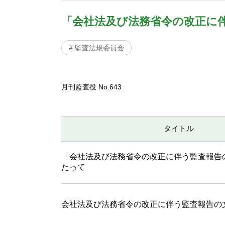
「会社法及び法務省令の改正に
# 監査法規委員会
月刊監査役 No.643
タイトル
「会社法及び法務省令の改正に伴う監査報告
たって
会社法及び法務省令の改正に伴う監査報告の