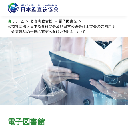
ホーム
監査実務支援
電子図書館
公益社団法人日本監査役協会及び日本公認会計士協会の共同声明
「企業統治の一層の充実へ向けた対応について」
電子図書館