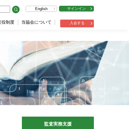
サインイン
English
査役制度
当協会について
入会する
監査実務支援