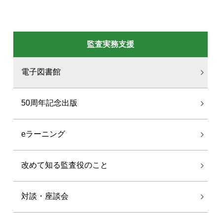
監査実務支援
電子図書館
50周年記念出版
eラーニング
改めて知る監査役のこと
対談・座談会