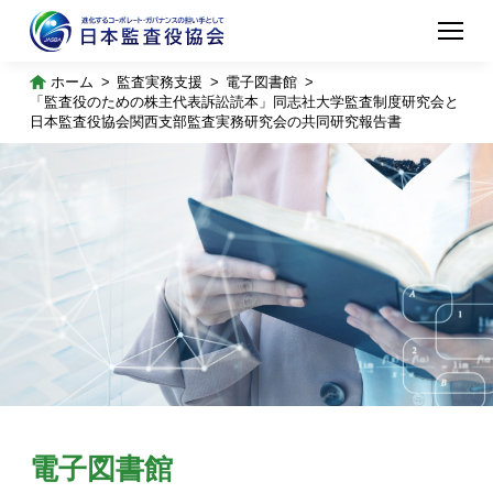
ホーム
監査実務支援
電子図書館
「監査役のための株主代表訴訟読本」同志社大学監査制度研究会と
日本監査役協会関西支部監査実務研究会の共同研究報告書
電子図書館