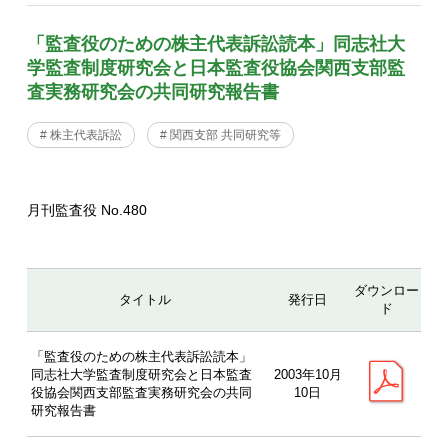
「監査役のための株主代表訴訟読本」同志社大
学監査制度研究会と日本監査役協会関西支部監
査実務研究会の共同研究報告書
# 株主代表訴訟
# 関西支部 共同研究等
月刊監査役 No.480
ダウンロー
タイトル
発行日
ド
「監査役のための株主代表訴訟読本」
同志社大学監査制度研究会と日本監査
2003年10月
役協会関西支部監査実務研究会の共同
10日
研究報告書