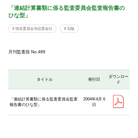
「連結計算書類に係る監査委員会監査報告書の
ひな型」
# 指名委員会等設置会社
# 旧版
月刊監査役 No.489
ダウンロー
タイトル
発行日
ド
「連結計算書類に係る監査委員会監査
2004年4月 6
報告書のひな型」
日